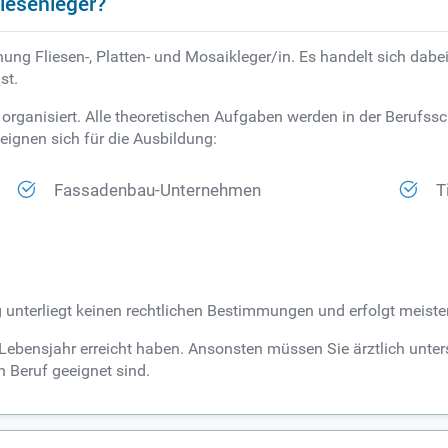
iesenleger?
ichnung Fliesen-, Platten- und Mosaikleger/in. Es handelt sich d
st.
organisiert. Alle theoretischen Aufgaben werden in der Berufssch
eignen sich für die Ausbildung:
Fassadenbau-Unternehmen
T
g unterliegt keinen rechtlichen Bestimmungen und erfolgt meist
 Lebensjahr erreicht haben. Ansonsten müssen Sie ärztlich unt
en Beruf geeignet sind.