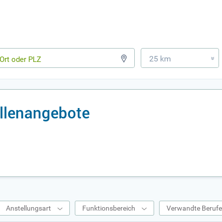
25 km
»
ellenangebote
Anstellungsart
Funktionsbereich
Verwandte Beruf