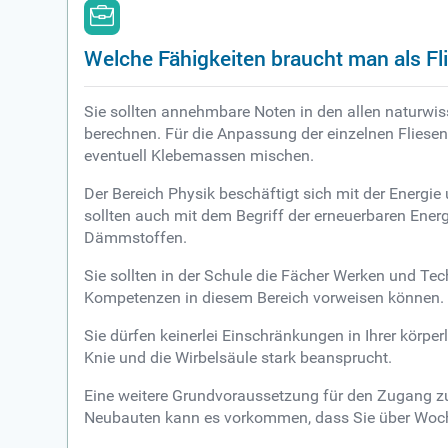
Welche Fähigkeiten braucht man als Fl
Sie sollten annehmbare Noten in den allen naturwis
berechnen. Für die Anpassung der einzelnen Flies
eventuell Klebemassen mischen.
Der Bereich Physik beschäftigt sich mit der Ener
sollten auch mit dem Begriff der erneuerbaren Ener
Dämmstoffen.
Sie sollten in der Schule die Fächer Werken und Tech
Kompetenzen in diesem Bereich vorweisen können. Im 
Sie dürfen keinerlei Einschränkungen in Ihrer körp
Knie und die Wirbelsäule stark beansprucht.
Eine weitere Grundvoraussetzung für den Zugang zur
Neubauten kann es vorkommen, dass Sie über Woch