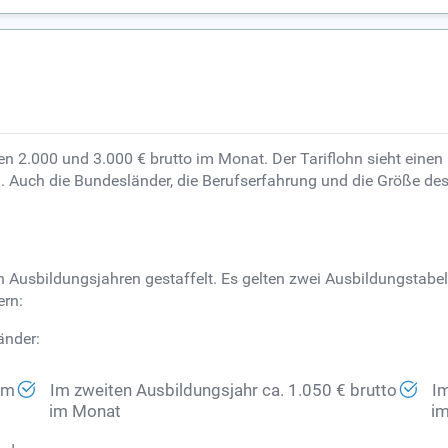
n 2.000 und 3.000 € brutto im Monat. Der Tariflohn sieht einen 
 Auch die Bundesländer, die Berufserfahrung und die Größe des
 Ausbildungsjahren gestaffelt. Es gelten zwei Ausbildungstabelle
ern:
änder:
im
Im zweiten Ausbildungsjahr ca. 1.050 € brutto
Im
im Monat
i