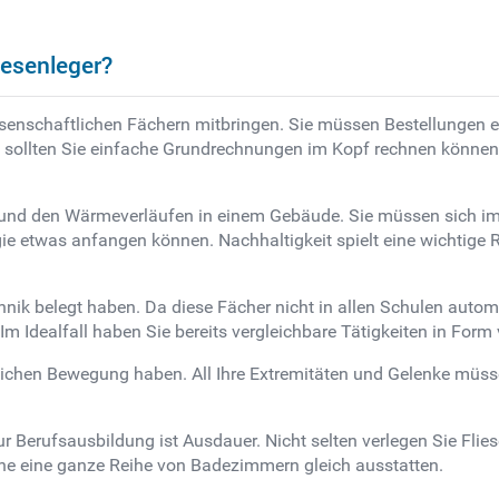
iesenleger?
senschaftlichen Fächern mitbringen. Sie müssen Bestellungen e
en sollten Sie einfache Grundrechnungen im Kopf rechnen kön
gie und den Wärmeverläufen in einem Gebäude. Sie müssen sich 
gie etwas anfangen können. Nachhaltigkeit spielt eine wichtige
nik belegt haben. Da diese Fächer nicht in allen Schulen automat
Idealfall haben Sie bereits vergleichbare Tätigkeiten in Form v
erlichen Bewegung haben. All Ihre Extremitäten und Gelenke müss
 Berufsausbildung ist Ausdauer. Nicht selten verlegen Sie Flies
e eine ganze Reihe von Badezimmern gleich ausstatten.