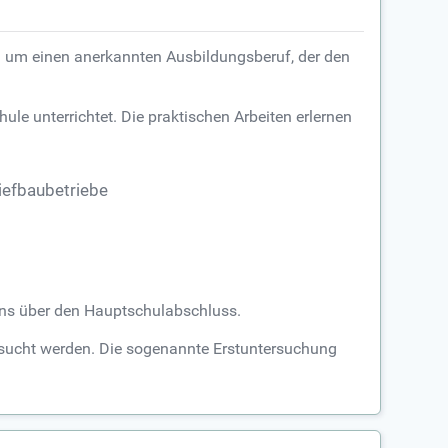
abei um einen anerkannten Ausbildungsberuf, der den
ule unterrichtet. Die praktischen Arbeiten erlernen
iefbaubetriebe
ens über den Hauptschulabschluss.
ersucht werden. Die sogenannte Erstuntersuchung