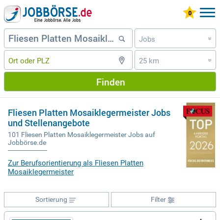
Jobs
»
25 km
»
Finden
Fliesen Platten Mosaiklegermeister Jobs
und Stellenangebote
101 Fliesen Platten Mosaiklegermeister Jobs auf
Jobbörse.de
Zur Berufsorientierung als Fliesen Platten
Mosaiklegermeister
Sortierung
Filter