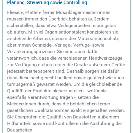
Planung, Steuerung sowie Controlling
Fliesen-, Platten- ferner Mosaiklegermeister/innen
müssen immer den Überblick behalten außerdem
sicherstellen, dass etwa Verlegearbeiten reibungslos
ablaufen. Mit viel Organisationstalent konzipieren sie
anstehende Arbeiten, steuern den Materialnachschub,
abstimmen Schneide-, Verlege-, Verfuge- sowie
Verankerungsprozesse. Sie sind auch dafür
verantwortlich, dass die verschiedenen Handwerkzeuge
zur Verfügung stehen ferner die Geräte außerdem Geräte
jederzeit betriebsbereit sind. Deshalb sorgen sie dafür,
dass diese sachgerecht bedient sowie gepflegt wie auch
turnusgemäß gewartet werden. Um die gleichbleibende
Qualität der Produkte sicherzustellen - wofür sie
ebenfalls Verantwortung tragen -, setzen die
Meister/innen durch, dass die betrieblichen ferner
gesetzlichen Qualitätsnormen exakt eingehalten werden.
Sie überprüfen die Qualität von Baustoffen außerdem
Hilfsmitteln sowie und kontrollieren die Ausführung der
Bauarbeiten.