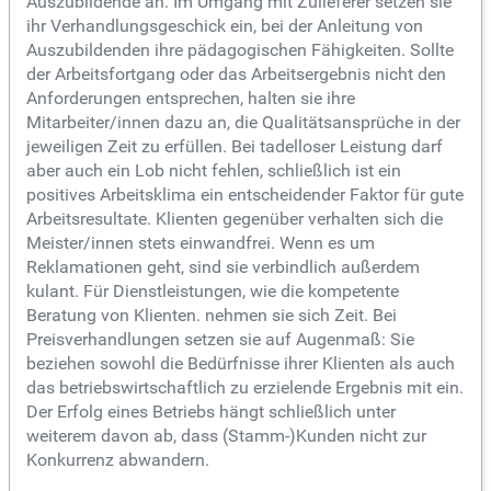
Auszubildende an. Im Umgang mit Zulieferer setzen sie
ihr Verhandlungsgeschick ein, bei der Anleitung von
Auszubildenden ihre pädagogischen Fähigkeiten. Sollte
der Arbeitsfortgang oder das Arbeitsergebnis nicht den
Anforderungen entsprechen, halten sie ihre
Mitarbeiter/innen dazu an, die Qualitätsansprüche in der
jeweiligen Zeit zu erfüllen. Bei tadelloser Leistung darf
aber auch ein Lob nicht fehlen, schließlich ist ein
positives Arbeitsklima ein entscheidender Faktor für gute
Arbeitsresultate. Klienten gegenüber verhalten sich die
Meister/innen stets einwandfrei. Wenn es um
Reklamationen geht, sind sie verbindlich außerdem
kulant. Für Dienstleistungen, wie die kompetente
Beratung von Klienten. nehmen sie sich Zeit. Bei
Preisverhandlungen setzen sie auf Augenmaß: Sie
beziehen sowohl die Bedürfnisse ihrer Klienten als auch
das betriebswirtschaftlich zu erzielende Ergebnis mit ein.
Der Erfolg eines Betriebs hängt schließlich unter
weiterem davon ab, dass (Stamm-)Kunden nicht zur
Konkurrenz abwandern.