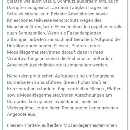
geräten wie auch Staub, Schmutz außerdem evtl. auch
Dämpfen ausgesetzt. Je nach Tätigkeit tragen sie
Schutzkleidung, zum Beispiel Arbeitshosen sowie
Knieschoner, teilweise Gehörschutz wegen des
Maschinenlärms, beim Fliesenschneiden gegebenenfalls
auch Schutzbrillen. Wenn sie Fassadenplatten
anbringen, arbeiten sie auch auf Gerüsten. Aufgrund der
Unfallgefahren achten Fliesen-, Platten- ferner
Mosaiklegermeister/innen darauf, dass in ihren
Verantwortungsbereichen die Sicherheits- außerdem
Arbeitsschutzrichtlinien strikt eingehalten werden.
Neben den praktischen Aufgaben sind umfangreiche
Büroarbeiten zu ausführen. die ein hohes Maß an
Konzentration erfordern. Bsp. erarbeiten Fliesen-, Platten-
sowie Mosaiklegermeister/innen Abrechnungen am
Computer, konzipieren Investitionen, erstellen
Verlegepläne, kontrollieren Rechnungen ferner arbeiten
Angebote aus.
Fliesen-, Platten- außerdem Mosaiklegermeister/innen