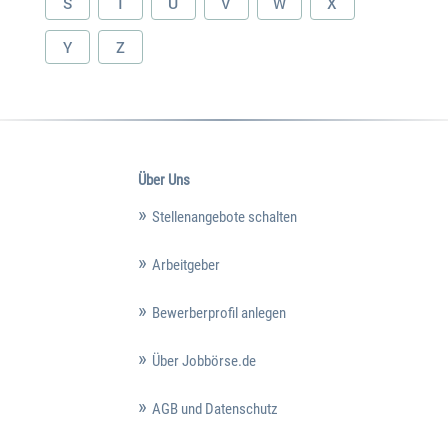
S
T
U
V
W
X
Y
Z
Über Uns
Stellenangebote schalten
Arbeitgeber
Bewerberprofil anlegen
Über Jobbörse.de
AGB und Datenschutz