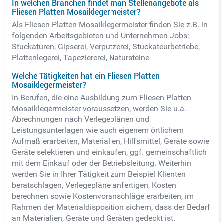
In welchen Branchen findet man Stellenangebote als
Fliesen Platten Mosaiklegermeister?
Als Fliesen Platten Mosaiklegermeister finden Sie z.B. in
folgenden Arbeitsgebieten und Unternehmen Jobs:
Stuckaturen, Gipserei, Verputzerei, Stuckateurbetriebe,
Plattenlegerei, Tapeziererei, Natursteine
Welche Tätigkeiten hat ein Fliesen Platten
Mosaiklegermeister?
In Berufen, die eine Ausbildung zum Fliesen Platten
Mosaiklegermeister voraussetzen, werden Sie u.a.
Abrechnungen nach Verlegeplänen und
Leistungsunterlagen wie auch eigenem örtlichem
Aufmaß erarbeiten, Materialien, Hilfsmittel, Geräte sowie
Geräte selektieren und einkaufen, ggf. gemeinschaftlich
mit dem Einkauf oder der Betriebsleitung. Weiterhin
werden Sie in Ihrer Tätigkeit zum Beispiel Klienten
beratschlagen, Verlegepläne anfertigen, Kosten
berechnen sowie Kostenvoranschläge erarbeiten, im
Rahmen der Materialdisposition sichern, dass der Bedarf
an Materialien, Geräte und Geräten gedeckt ist.