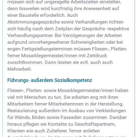
müssen sich auf ungeregelte Arbeitszeiten einstellen,
denn bisweilen wird kurzfristig ihre Anwesenheit auf
einer Baustelle erforderlich. Auch
Abstimmungsgespräche sowie Verhandlungen richten
sich häufig nach dem Zeitplan der Gesprächs- respektive
Verhandlungspartner. Bei Verzögerungen der Arbeiten
aufgrund unvorhergesehener Schwierigkeiten oder bei
engen Fertigstellungsterminen müssen Fliesen-, Platten-
ferner Mosaiklegermeister/innen mit Zeitdruck
zurechtkommen. Dann leisten sie evtl. auch auch
Mehrarbeit.
Führungs- außerdem Sozialkompetenz
Fliesen-, Platten- sowie Mosaiklegermeister/innen haben
viel mit Menschen zu tun. Sie arbeiten eng mit ihren
Mitarbeitern ferner Mitarbeiterinnen in der Herstellung,
Restaurierung außerdem im Ausbau von Verkleidungen
für Wände, Böden sowie Fassaden zusammen. Darüber
hinaus pflegen sie Kontakte zu Geschäftspartnern,
Klienten wie auch Zulieferer. ferner anleiten