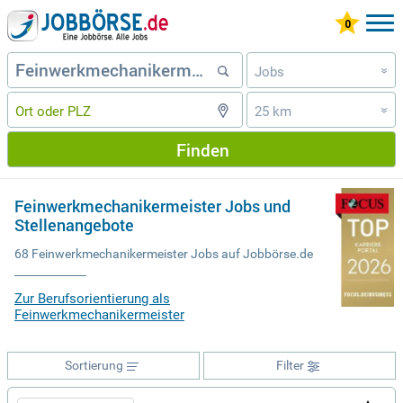
Jobs
»
25 km
»
Finden
Feinwerkmechanikermeister Jobs und
Stellenangebote
68 Feinwerkmechanikermeister Jobs auf Jobbörse.de
Zur Berufsorientierung als
Feinwerkmechanikermeister
Sortierung
Filter