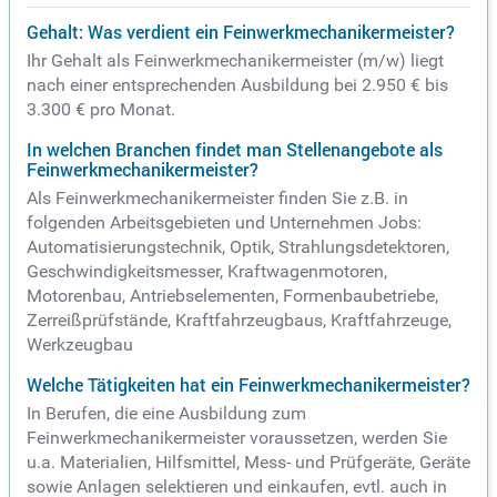
Gehalt: Was verdient ein Feinwerkmechanikermeister?
Ihr Gehalt als Feinwerkmechanikermeister (m/w) liegt
nach einer entsprechenden Ausbildung bei 2.950 € bis
3.300 € pro Monat.
In welchen Branchen findet man Stellenangebote als
Feinwerkmechanikermeister?
Als Feinwerkmechanikermeister finden Sie z.B. in
folgenden Arbeitsgebieten und Unternehmen Jobs:
Automatisierungstechnik, Optik, Strahlungsdetektoren,
Geschwindigkeitsmesser, Kraftwagenmotoren,
Motorenbau, Antriebselementen, Formenbaubetriebe,
Zerreißprüfstände, Kraftfahrzeugbaus, Kraftfahrzeuge,
Werkzeugbau
Welche Tätigkeiten hat ein Feinwerkmechanikermeister?
In Berufen, die eine Ausbildung zum
Feinwerkmechanikermeister voraussetzen, werden Sie
u.a. Materialien, Hilfsmittel, Mess- und Prüfgeräte, Geräte
sowie Anlagen selektieren und einkaufen, evtl. auch in