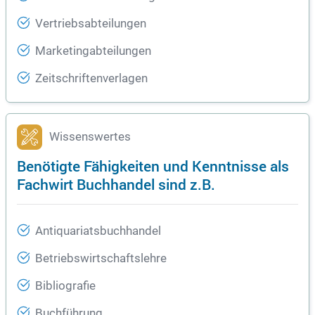
Vertriebsabteilungen
Marketingabteilungen
Zeitschriftenverlagen
Wissenswertes
Benötigte Fähigkeiten und Kenntnisse als
Fachwirt Buchhandel sind z.B.
Antiquariatsbuchhandel
Betriebswirtschaftslehre
Bibliografie
Buchführung