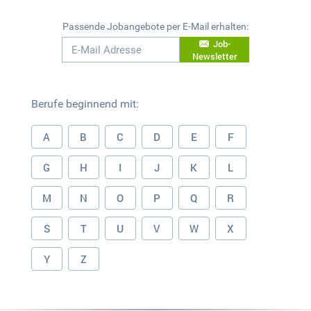
Passende Jobangebote per E-Mail erhalten:
Job-
Newsletter
Berufe beginnend mit:
A
B
C
D
E
F
G
H
I
J
K
L
M
N
O
P
Q
R
S
T
U
V
W
X
Y
Z