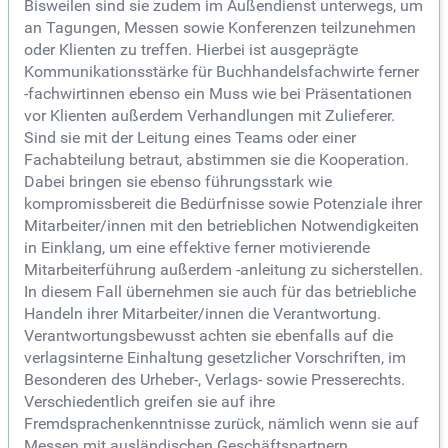
Bisweilen sind sie zudem im Außendienst unterwegs, um
an Tagungen, Messen sowie Konferenzen teilzunehmen
oder Klienten zu treffen. Hierbei ist ausgeprägte
Kommunikationsstärke für Buchhandelsfachwirte ferner
-fachwirtinnen ebenso ein Muss wie bei Präsentationen
vor Klienten außerdem Verhandlungen mit Zulieferer.
Sind sie mit der Leitung eines Teams oder einer
Fachabteilung betraut, abstimmen sie die Kooperation.
Dabei bringen sie ebenso führungsstark wie
kompromissbereit die Bedürfnisse sowie Potenziale ihrer
Mitarbeiter/innen mit den betrieblichen Notwendigkeiten
in Einklang, um eine effektive ferner motivierende
Mitarbeiterführung außerdem -anleitung zu sicherstellen.
In diesem Fall übernehmen sie auch für das betriebliche
Handeln ihrer Mitarbeiter/innen die Verantwortung.
Verantwortungsbewusst achten sie ebenfalls auf die
verlagsinterne Einhaltung gesetzlicher Vorschriften, im
Besonderen des Urheber-, Verlags- sowie Presserechts.
Verschiedentlich greifen sie auf ihre
Fremdsprachenkenntnisse zurück, nämlich wenn sie auf
Messen mit ausländischen Geschäftspartnern