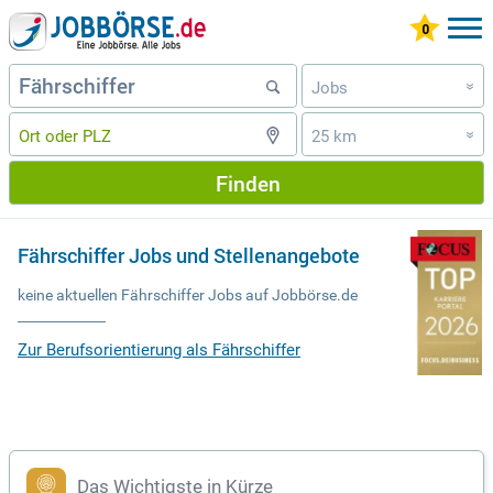
Jobs
»
25 km
»
Finden
Fährschiffer Jobs und Stellenangebote
keine aktuellen Fährschiffer Jobs auf Jobbörse.de
Zur Berufsorientierung als Fährschiffer
Das Wichtigste in Kürze