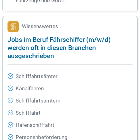
Fahrzeuge und Güter.
Wissenswertes
Jobs im Beruf Fährschiffer (m/w/d)
werden oft in diesen Branchen
ausgeschrieben
Schifffahrtsämter
Kanalfähren
Schifffahrtsämtern
Schifffahrt
Hafenschifffahrt
Personenbeförderung