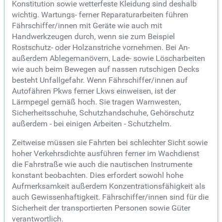
Konstitution sowie wetterfeste Kleidung sind deshalb
wichtig. Wartungs- ferner Reparaturarbeiten führen
Fährschiffer/innen mit Geräte wie auch mit
Handwerkzeugen durch, wenn sie zum Beispiel
Rostschutz- oder Holzanstriche vornehmen. Bei An-
außerdem Ablegemanövern, Lade- sowie Löscharbeiten
wie auch beim Bewegen auf nassen rutschigen Decks
besteht Unfallgefahr. Wenn Fährschiffer/innen auf
Autofähren Pkws ferner Lkws einweisen, ist der
Lärmpegel gemäß hoch. Sie tragen Warnwesten,
Sicherheitsschuhe, Schutzhandschuhe, Gehörschutz
außerdem - bei einigen Arbeiten - Schutzhelm.
Zeitweise müssen sie Fahrten bei schlechter Sicht sowie
hoher Verkehrsdichte ausführen ferner im Wachdienst
die Fahrstraße wie auch die nautischen Instrumente
konstant beobachten. Dies erfordert sowohl hohe
Aufmerksamkeit außerdem Konzentrationsfähigkeit als
auch Gewissenhaftigkeit. Fährschiffer/innen sind für die
Sicherheit der transportierten Personen sowie Güter
verantwortlich.