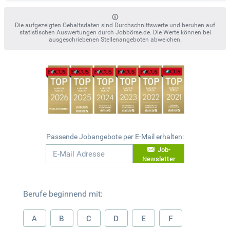
Die aufgezeigten Gehaltsdaten sind Durchschnittswerte und beruhen auf
statistischen Auswertungen durch Jobbörse.de. Die Werte können bei
ausgeschriebenen Stellenangeboten abweichen.
Passende Jobangebote per E-Mail erhalten:
Job-
Newsletter
Berufe beginnend mit:
A
B
C
D
E
F