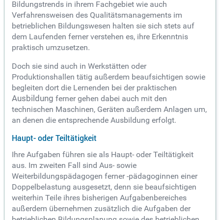
Bildungstrends in ihrem Fachgebiet wie auch
Verfahrensweisen des Qualitätsmanagements im
betrieblichen Bildungswesen halten sie sich stets auf
dem Laufenden ferner verstehen es, ihre Erkenntnis
praktisch umzusetzen.
Doch sie sind auch in Werkstätten oder
Produktionshallen tätig außerdem beaufsichtigen sowie
begleiten dort die Lernenden bei der praktischen
Ausbildung
ferner gehen dabei auch mit den
technischen Maschinen, Geräten außerdem Anlagen um,
an denen die entsprechende Ausbildung erfolgt.
Haupt- oder Teiltätigkeit
Ihre Aufgaben führen sie als Haupt- oder Teiltätigkeit
aus. Im zweiten Fall sind Aus- sowie
Weiterbildungspädagogen ferner -pädagoginnen einer
Doppelbelastung ausgesetzt, denn sie beaufsichtigen
weiterhin Teile ihres bisherigen Aufgabenbereiches
außerdem übernehmen zusätzlich die Aufgaben der
betrieblichen Bildungsplanung sowie des betrieblichen