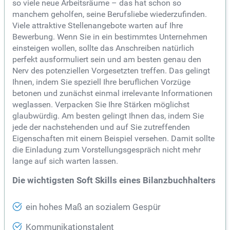
so viele neue Arbeitsräume – das hat schon so
manchem geholfen, seine Berufsliebe wiederzufinden.
Viele attraktive Stellenangebote warten auf Ihre
Bewerbung. Wenn Sie in ein bestimmtes Unternehmen
einsteigen wollen, sollte das Anschreiben natürlich
perfekt ausformuliert sein und am besten genau den
Nerv des potenziellen Vorgesetzten treffen. Das gelingt
Ihnen, indem Sie speziell Ihre beruflichen Vorzüge
betonen und zunächst einmal irrelevante Informationen
weglassen. Verpacken Sie Ihre Stärken möglichst
glaubwürdig. Am besten gelingt Ihnen das, indem Sie
jede der nachstehenden und auf Sie zutreffenden
Eigenschaften mit einem Beispiel versehen. Damit sollte
die Einladung zum Vorstellungsgespräch nicht mehr
lange auf sich warten lassen.
Die wichtigsten Soft Skills eines Bilanzbuchhalters
ein hohes Maß an sozialem Gespür
Kommunikationstalent