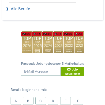
Alle Berufe
Passende Jobangebote per E-Mail erhalten:
Job-
Newsletter
Berufe beginnend mit:
A
B
C
D
E
F