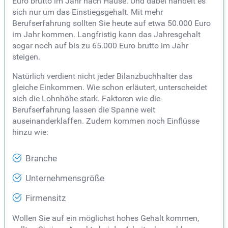
Euro brutto im Jahr nach Hause. Und dabei handelt es
sich nur um das Einstiegsgehalt. Mit mehr
Berufserfahrung sollten Sie heute auf etwa 50.000 Euro
im Jahr kommen. Langfristig kann das Jahresgehalt
sogar noch auf bis zu 65.000 Euro brutto im Jahr
steigen.
Natürlich verdient nicht jeder Bilanzbuchhalter das
gleiche Einkommen. Wie schon erläutert, unterscheidet
sich die Lohnhöhe stark. Faktoren wie die
Berufserfahrung lassen die Spanne weit
auseinanderklaffen. Zudem kommen noch Einflüsse
hinzu wie:
Branche
Unternehmensgröße
Firmensitz
Wollen Sie auf ein möglichst hohes Gehalt kommen,