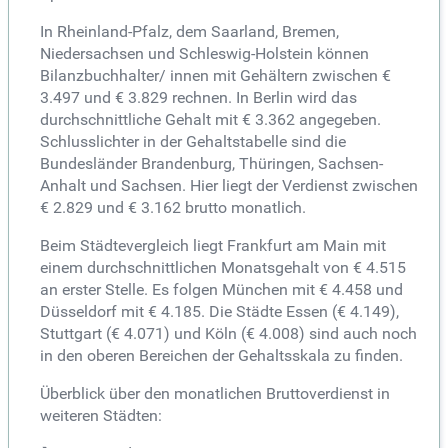
In Rheinland-Pfalz, dem Saarland, Bremen,
Niedersachsen und Schleswig-Holstein können
Bilanzbuchhalter/ innen mit Gehältern zwischen €
3.497 und € 3.829 rechnen. In Berlin wird das
durchschnittliche Gehalt mit € 3.362 angegeben.
Schlusslichter in der Gehaltstabelle sind die
Bundesländer Brandenburg, Thüringen, Sachsen-
Anhalt und Sachsen. Hier liegt der Verdienst zwischen
€ 2.829 und € 3.162 brutto monatlich.
Beim Städtevergleich liegt Frankfurt am Main mit
einem durchschnittlichen Monatsgehalt von € 4.515
an erster Stelle. Es folgen München mit € 4.458 und
Düsseldorf mit € 4.185. Die Städte Essen (€ 4.149),
Stuttgart (€ 4.071) und Köln (€ 4.008) sind auch noch
in den oberen Bereichen der Gehaltsskala zu finden.
Überblick über den monatlichen Bruttoverdienst in
weiteren Städten: