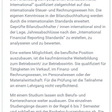
International“ qualifiziert zielgerichtet auf das
internationale Steuer- und Rechnungswesen hin. Die
eigenen Kenntnisse in der Bilanzbuchhaltung werden
durch die internationalen Standards erweitert.
Geprüfte Bilanzbuchhalter / innen international sind in
der Lage, Jahresabschlüsse nach den „International
Financial Reporting Standards“ zu erstellen, zu
analysieren und zu bewerten.
Eine weitere Möglichkeit, die berufliche Position
auszubauen, ist die kaufmännische Weiterbildung
zum Betriebswirt/ zur Betriebswirtin. Sie qualifiziert für
Tätigkeiten im Verkauf, im Finanz- und
Rechnungswesen, im Personalwesen oder der
Materialwirtschaft. Für die Prüfung ist die Teilnahme
an einem Lehrgang nicht verpflichtend.
Mit einem Studium lassen sich Berufs- und
Karrierechance weiter ausbauen. Die einzelnen
Studiengänge dauern in der Regel 6 bis 7 Semester
und schließen mit der Bachelor-Auszeichnung ab. Sie