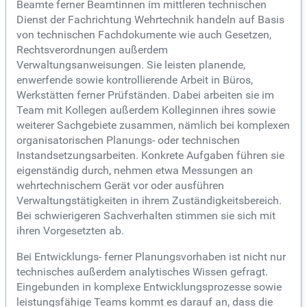
Beamte ferner Beamtinnen im mittleren technischen
Dienst der Fachrichtung Wehrtechnik handeln auf Basis
von technischen Fachdokumente wie auch Gesetzen,
Rechtsverordnungen außerdem
Verwaltungsanweisungen. Sie leisten planende,
enwerfende sowie kontrollierende Arbeit in Büros,
Werkstätten ferner Prüfständen. Dabei arbeiten sie im
Team mit Kollegen außerdem Kolleginnen ihres sowie
weiterer Sachgebiete zusammen, nämlich bei komplexen
organisatorischen Planungs- oder technischen
Instandsetzungsarbeiten. Konkrete Aufgaben führen sie
eigenständig durch, nehmen etwa Messungen an
wehrtechnischem Gerät vor oder ausführen
Verwaltungstätigkeiten in ihrem Zuständigkeitsbereich.
Bei schwierigeren Sachverhalten stimmen sie sich mit
ihren Vorgesetzten ab.
Bei Entwicklungs- ferner Planungsvorhaben ist nicht nur
technisches außerdem analytisches Wissen gefragt.
Eingebunden in komplexe Entwicklungsprozesse sowie
leistungsfähige Teams kommt es darauf an, dass die