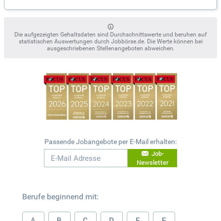
Die aufgezeigten Gehaltsdaten sind Durchschnittswerte und beruhen auf
statistischen Auswertungen durch Jobbörse.de. Die Werte können bei
ausgeschriebenen Stellenangeboten abweichen.
Passende Jobangebote per E-Mail erhalten:
Job-
Newsletter
Berufe beginnend mit:
A
B
C
D
E
F