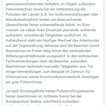
grenzüberschreitenden Verkehrs, im Objekt- außerdem
Personenschutz sowie bei der Unterstützung der
Polizeien der Länder (z.B. bei Großveranstaltungen oder
Naturkatastrophen) leisten sie überwachende,
überprüfende ferner sicherstellende Arbeit. Im Büro
müssen sie neben ihren Einsätzen planende, ordnende
außerdem verwaltende Tätigkeiten ausführen. Im
Außendienst steht ein häufiger Wechsel des Arbeitsortes
auf der Tagesordnung, teilweise sind die Beamten sowie
Beamtinnen im Freien tätig ferner den wechselnden
Witterungsverhältnissen ausgesetzt. In den technischen
Fachverwendungen üben die Beamten außerdem
Beamtinnen technisch-manuelle Tätigkeiten aus. Für
einige Verwendungen, zum Beispiel im Zentrum für
Informations- sowie Kommunikationstechnik, benötigen
sie gute IT-Kenntnisse.
Je nach Einsatzgebiete haben Polizeivollzugsbeamte
ferner -beamtinnen im mittleren Dienst bei der
Bundespolizei direkte, schriftliche außerdem