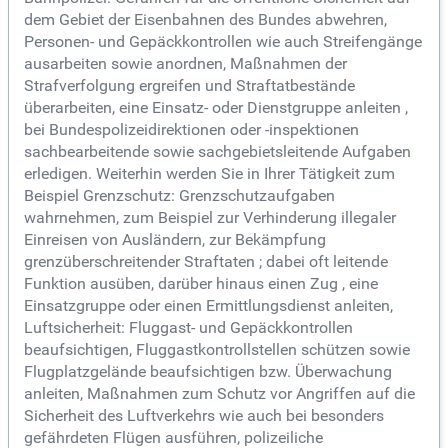
dem Gebiet der Eisenbahnen des Bundes abwehren,
Personen- und Gepäckkontrollen wie auch Streifengänge
ausarbeiten sowie anordnen, Maßnahmen der
Strafverfolgung ergreifen und Straftatbestände
überarbeiten, eine Einsatz- oder Dienstgruppe anleiten ,
bei Bundespolizeidirektionen oder -inspektionen
sachbearbeitende sowie sachgebietsleitende Aufgaben
erledigen. Weiterhin werden Sie in Ihrer Tätigkeit zum
Beispiel Grenzschutz: Grenzschutzaufgaben
wahrnehmen, zum Beispiel zur Verhinderung illegaler
Einreisen von Ausländern, zur Bekämpfung
grenzüberschreitender Straftaten ; dabei oft leitende
Funktion ausüben, darüber hinaus einen Zug , eine
Einsatzgruppe oder einen Ermittlungsdienst anleiten,
Luftsicherheit: Fluggast- und Gepäckkontrollen
beaufsichtigen, Fluggastkontrollstellen schützen sowie
Flugplatzgelände beaufsichtigen bzw. Überwachung
anleiten, Maßnahmen zum Schutz vor Angriffen auf die
Sicherheit des Luftverkehrs wie auch bei besonders
gefährdeten Flügen ausführen, polizeiliche