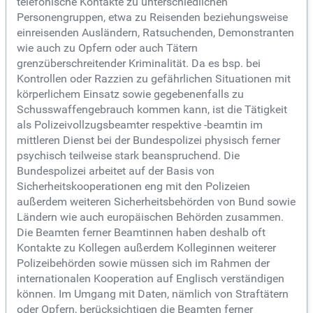
telefonische Kontakte zu unterschiedlichen
Personengruppen, etwa zu Reisenden beziehungsweise
einreisenden Ausländern, Ratsuchenden, Demonstranten
wie auch zu Opfern oder auch Tätern
grenzüberschreitender Kriminalität. Da es bsp. bei
Kontrollen oder Razzien zu gefährlichen Situationen mit
körperlichem Einsatz sowie gegebenenfalls zu
Schusswaffengebrauch kommen kann, ist die Tätigkeit
als Polizeivollzugsbeamter respektive -beamtin im
mittleren Dienst bei der Bundespolizei physisch ferner
psychisch teilweise stark beanspruchend. Die
Bundespolizei arbeitet auf der Basis von
Sicherheitskooperationen eng mit den Polizeien
außerdem weiteren Sicherheitsbehörden von Bund sowie
Ländern wie auch europäischen Behörden zusammen.
Die Beamten ferner Beamtinnen haben deshalb oft
Kontakte zu Kollegen außerdem Kolleginnen weiterer
Polizeibehörden sowie müssen sich im Rahmen der
internationalen Kooperation auf Englisch verständigen
können. Im Umgang mit Daten, nämlich von Straftätern
oder Opfern, berücksichtigen die Beamten ferner