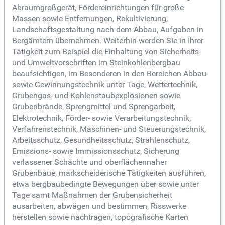
Abraumgroßgerät, Fördereinrichtungen für große
Massen sowie Entfernungen, Rekultivierung,
Landschaftsgestaltung nach dem Abbau, Aufgaben in
Bergämtern übernehmen. Weiterhin werden Sie in Ihrer
Tätigkeit zum Beispiel die Einhaltung von Sicherheits-
und Umweltvorschriften im Steinkohlenbergbau
beaufsichtigen, im Besonderen in den Bereichen Abbau-
sowie Gewinnungstechnik unter Tage, Wettertechnik,
Grubengas- und Kohlenstaubexplosionen sowie
Grubenbrände, Sprengmittel und Sprengarbeit,
Elektrotechnik, Förder- sowie Verarbeitungstechnik,
Verfahrenstechnik, Maschinen- und Steuerungstechnik,
Arbeitsschutz, Gesundheitsschutz, Strahlenschutz,
Emissions- sowie Immissionsschutz, Sicherung
verlassener Schächte und oberflächennaher
Grubenbaue, markscheiderische Tätigkeiten ausführen,
etwa bergbaubedingte Bewegungen über sowie unter
Tage samt Maßnahmen der Grubensicherheit
ausarbeiten, abwägen und bestimmen, Risswerke
herstellen sowie nachtragen, topografische Karten