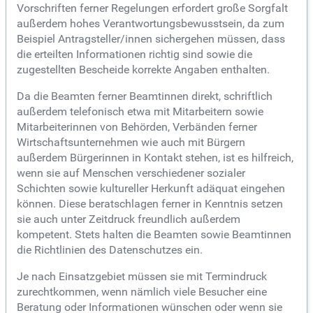
Vorschriften ferner Regelungen erfordert große Sorgfalt
außerdem hohes Verantwortungsbewusstsein, da zum
Beispiel Antragsteller/innen sichergehen müssen, dass
die erteilten Informationen richtig sind sowie die
zugestellten Bescheide korrekte Angaben enthalten.
Da die Beamten ferner Beamtinnen direkt, schriftlich
außerdem telefonisch etwa mit Mitarbeitern sowie
Mitarbeiterinnen von Behörden, Verbänden ferner
Wirtschaftsunternehmen wie auch mit Bürgern
außerdem Bürgerinnen in Kontakt stehen, ist es hilfreich,
wenn sie auf Menschen verschiedener sozialer
Schichten sowie kultureller Herkunft adäquat eingehen
können. Diese beratschlagen ferner in Kenntnis setzen
sie auch unter Zeitdruck freundlich außerdem
kompetent. Stets halten die Beamten sowie Beamtinnen
die Richtlinien des Datenschutzes ein.
Je nach Einsatzgebiet müssen sie mit Termindruck
zurechtkommen, wenn nämlich viele Besucher eine
Beratung oder Informationen wünschen oder wenn sie