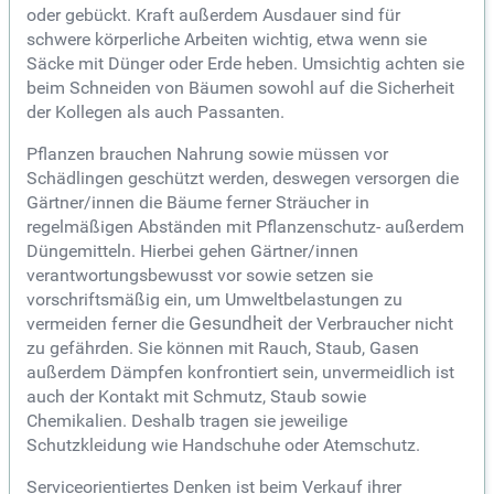
oder gebückt. Kraft außerdem Ausdauer sind für
schwere körperliche Arbeiten wichtig, etwa wenn sie
Säcke mit Dünger oder Erde heben. Umsichtig achten sie
beim Schneiden von Bäumen sowohl auf die Sicherheit
der Kollegen als auch Passanten.
Pflanzen brauchen Nahrung sowie müssen vor
Schädlingen geschützt werden, deswegen versorgen die
Gärtner/innen die Bäume ferner Sträucher in
regelmäßigen Abständen mit Pflanzenschutz- außerdem
Düngemitteln. Hierbei gehen Gärtner/innen
verantwortungsbewusst vor sowie setzen sie
vorschriftsmäßig ein, um Umweltbelastungen zu
vermeiden ferner die
Gesundheit
der Verbraucher nicht
zu gefährden. Sie können mit Rauch, Staub, Gasen
außerdem Dämpfen konfrontiert sein, unvermeidlich ist
auch der Kontakt mit Schmutz, Staub sowie
Chemikalien. Deshalb tragen sie jeweilige
Schutzkleidung wie Handschuhe oder Atemschutz.
Serviceorientiertes Denken ist beim Verkauf ihrer