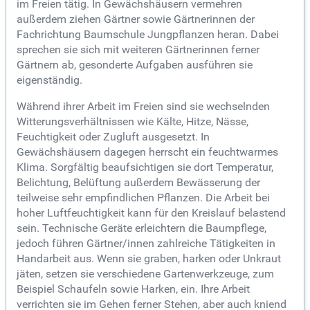
im Freien tätig. In Gewächshäusern vermehren
außerdem ziehen Gärtner sowie Gärtnerinnen der
Fachrichtung Baumschule Jungpflanzen heran. Dabei
sprechen sie sich mit weiteren Gärtnerinnen ferner
Gärtnern ab, gesonderte Aufgaben ausführen sie
eigenständig.
Während ihrer Arbeit im Freien sind sie wechselnden
Witterungsverhältnissen wie Kälte, Hitze, Nässe,
Feuchtigkeit oder Zugluft ausgesetzt. In
Gewächshäusern dagegen herrscht ein feuchtwarmes
Klima. Sorgfältig beaufsichtigen sie dort Temperatur,
Belichtung, Belüftung außerdem Bewässerung der
teilweise sehr empfindlichen Pflanzen. Die Arbeit bei
hoher Luftfeuchtigkeit kann für den Kreislauf belastend
sein. Technische Geräte erleichtern die Baumpflege,
jedoch führen Gärtner/innen zahlreiche Tätigkeiten in
Handarbeit aus. Wenn sie graben, harken oder Unkraut
jäten, setzen sie verschiedene Gartenwerkzeuge, zum
Beispiel Schaufeln sowie Harken, ein. Ihre Arbeit
verrichten sie im Gehen ferner Stehen, aber auch kniend