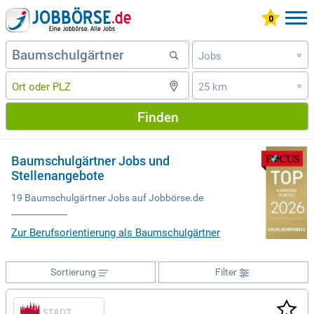
Jobs
»
25 km
»
Finden
Baumschulgärtner Jobs und
Stellenangebote
19 Baumschulgärtner Jobs auf Jobbörse.de
Zur Berufsorientierung als Baumschulgärtner
Sortierung
Filter