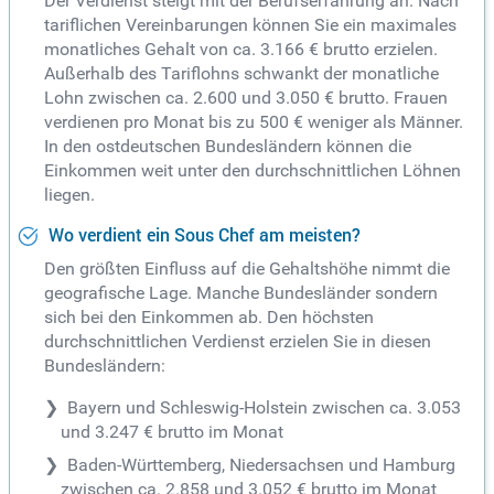
Der Verdienst steigt mit der Berufserfahrung an. Nach
tariflichen Vereinbarungen können Sie ein maximales
monatliches Gehalt von ca. 3.166 € brutto erzielen.
Außerhalb des Tariflohns schwankt der monatliche
Lohn zwischen ca. 2.600 und 3.050 € brutto. Frauen
verdienen pro Monat bis zu 500 € weniger als Männer.
In den ostdeutschen Bundesländern können die
Einkommen weit unter den durchschnittlichen Löhnen
liegen.
Wo verdient ein Sous Chef am meisten?
Den größten Einfluss auf die Gehaltshöhe nimmt die
geografische Lage. Manche Bundesländer sondern
sich bei den Einkommen ab. Den höchsten
durchschnittlichen Verdienst erzielen Sie in diesen
Bundesländern:
Bayern und Schleswig-Holstein zwischen ca. 3.053
und 3.247 € brutto im Monat
Baden-Württemberg, Niedersachsen und Hamburg
zwischen ca. 2.858 und 3.052 € brutto im Monat