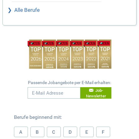
Alle Berufe
Passende Jobangebote per E-Mail erhalten:
Job-
Newsletter
Berufe beginnend mit:
A
B
C
D
E
F