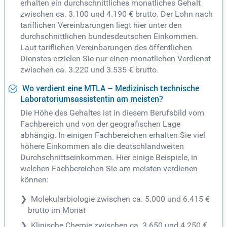
erhalten ein durchschnittliches monatliches Gehalt
zwischen ca. 3.100 und 4.190 € brutto. Der Lohn nach
tariflichen Vereinbarungen liegt hier unter den
durchschnittlichen bundesdeutschen Einkommen.
Laut tariflichen Vereinbarungen des öffentlichen
Dienstes erzielen Sie nur einen monatlichen Verdienst
zwischen ca. 3.220 und 3.535 € brutto.
Wo verdient eine MTLA – Medizinisch technische
Laboratoriumsassistentin am meisten?
Die Höhe des Gehaltes ist in diesem Berufsbild vom
Fachbereich und von der geografischen Lage
abhängig. In einigen Fachbereichen erhalten Sie viel
höhere Einkommen als die deutschlandweiten
Durchschnittseinkommen. Hier einige Beispiele, in
welchen Fachbereichen Sie am meisten verdienen
können:
Molekularbiologie zwischen ca. 5.000 und 6.415 €
brutto im Monat
Klinische Chemie zwischen ca. 3.650 und 4.250 €