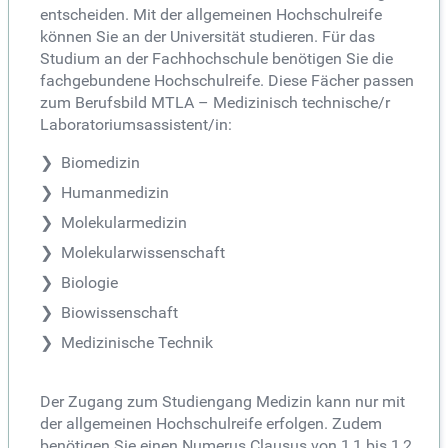
entscheiden. Mit der allgemeinen Hochschulreife
können Sie an der Universität studieren. Für das
Studium an der Fachhochschule benötigen Sie die
fachgebundene Hochschulreife. Diese Fächer passen
zum Berufsbild MTLA – Medizinisch technische/r
Laboratoriumsassistent/in:
Biomedizin
Humanmedizin
Molekularmedizin
Molekularwissenschaft
Biologie
Biowissenschaft
Medizinische Technik
Der Zugang zum Studiengang Medizin kann nur mit
der allgemeinen Hochschulreife erfolgen. Zudem
benötigen Sie einen Numerus Clausus von 1,1 bis 1,2.