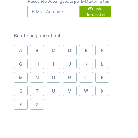
Passende Jobangebote per E-Mail erhalten:
Job-
Newsletter
Berufe beginnend mit:
A
B
C
D
E
F
G
H
I
J
K
L
M
N
O
P
Q
R
S
T
U
V
W
X
Y
Z