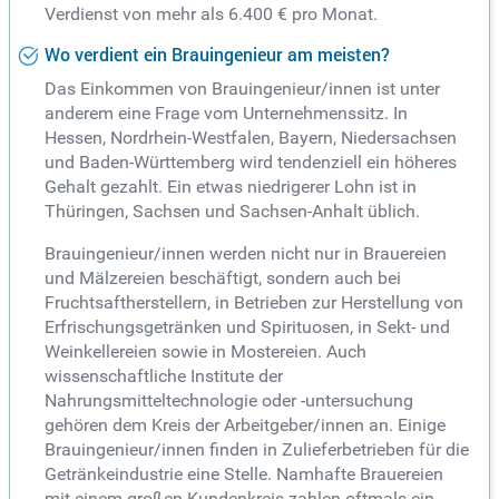
Verdienst von mehr als 6.400 € pro Monat.
Wo verdient ein Brauingenieur am meisten?
Das Einkommen von Brauingenieur/innen ist unter
anderem eine Frage vom Unternehmenssitz. In
Hessen, Nordrhein-Westfalen, Bayern, Niedersachsen
und Baden-Württemberg wird tendenziell ein höheres
Gehalt gezahlt. Ein etwas niedrigerer Lohn ist in
Thüringen, Sachsen und Sachsen-Anhalt üblich.
Brauingenieur/innen werden nicht nur in Brauereien
und Mälzereien beschäftigt, sondern auch bei
Fruchtsaftherstellern, in Betrieben zur Herstellung von
Erfrischungsgetränken und Spirituosen, in Sekt- und
Weinkellereien sowie in Mostereien. Auch
wissenschaftliche Institute der
Nahrungsmitteltechnologie oder -untersuchung
gehören dem Kreis der Arbeitgeber/innen an. Einige
Brauingenieur/innen finden in Zulieferbetrieben für die
Getränkeindustrie eine Stelle. Namhafte Brauereien
mit einem großen Kundenkreis zahlen oftmals ein