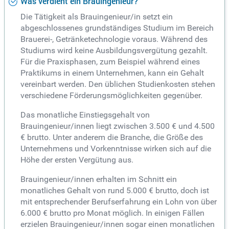
Was verdient ein Brauingenieur?
Die Tätigkeit als Brauingenieur/in setzt ein
abgeschlossenes grundständiges Studium im Bereich
Brauerei-, Getränketechnologie voraus. Während des
Studiums wird keine Ausbildungsvergütung gezahlt.
Für die Praxisphasen, zum Beispiel während eines
Praktikums in einem Unternehmen, kann ein Gehalt
vereinbart werden. Den üblichen Studienkosten stehen
verschiedene Förderungsmöglichkeiten gegenüber.
Das monatliche Einstiegsgehalt von
Brauingenieur/innen liegt zwischen 3.500 € und 4.500
€ brutto. Unter anderem die Branche, die Größe des
Unternehmens und Vorkenntnisse wirken sich auf die
Höhe der ersten Vergütung aus.
Brauingenieur/innen erhalten im Schnitt ein
monatliches Gehalt von rund 5.000 € brutto, doch ist
mit entsprechender Berufserfahrung ein Lohn von über
6.000 € brutto pro Monat möglich. In einigen Fällen
erzielen Brauingenieur/innen sogar einen monatlichen