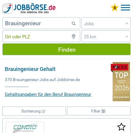
Jobs
»
25 km
»
Finden
Brauingenieur Gehalt
370 Brauingenieur Jobs auf Jobbörse.de
Gehaltsangaben für den Beruf Brauingenieur
Sortierung
Filter