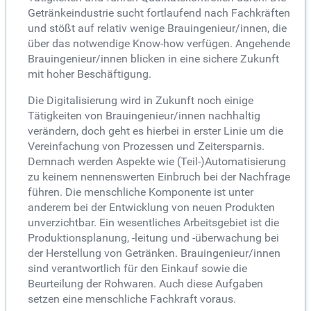
Getränkeindustrie sucht fortlaufend nach Fachkräften
und stößt auf relativ wenige Brauingenieur/innen, die
über das notwendige Know-how verfügen. Angehende
Brauingenieur/innen blicken in eine sichere Zukunft
mit hoher Beschäftigung.
Die Digitalisierung wird in Zukunft noch einige
Tätigkeiten von Brauingenieur/innen nachhaltig
verändern, doch geht es hierbei in erster Linie um die
Vereinfachung von Prozessen und Zeitersparnis.
Demnach werden Aspekte wie (Teil-)Automatisierung
zu keinem nennenswerten Einbruch bei der Nachfrage
führen. Die menschliche Komponente ist unter
anderem bei der Entwicklung von neuen Produkten
unverzichtbar. Ein wesentliches Arbeitsgebiet ist die
Produktionsplanung, -leitung und -überwachung bei
der Herstellung von Getränken. Brauingenieur/innen
sind verantwortlich für den Einkauf sowie die
Beurteilung der Rohwaren. Auch diese Aufgaben
setzen eine menschliche Fachkraft voraus.