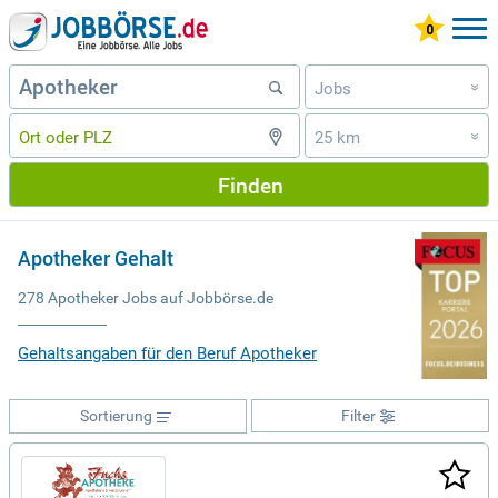
Jobs
»
25 km
»
Finden
Apotheker Gehalt
278 Apotheker Jobs auf Jobbörse.de
Gehaltsangaben für den Beruf Apotheker
Sortierung
Filter