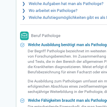
Welche Aufgaben hat man als Pathologe?
Wo arbeitet ein Pathologe?
Welche Aufstiegsmöglichkeiten gibt es als
Beruf Pathologe
Welche Ausbildung benötigt man als Patholog
Der Begriff Pathologie bezeichnet im weiteste
von Forschungsbereichen. Im Zusammenhang mit
und Tests, die in den Bereich der allgemeinen 
die Krankheiten diagnostizieren. Meist erfolgt
Berufsbezeichnung für einen Facharzt oder ein
Die Ausbildung zum Pathologen umfasst ein meh
erfolgreichen Abschluss eines zwölfsemestrig
sechsjährige Weiterbildung in der Pathologie, 
Welche Fähigkeiten braucht man als Patholog
Die entscheidende Eigenschaft, die man benötig