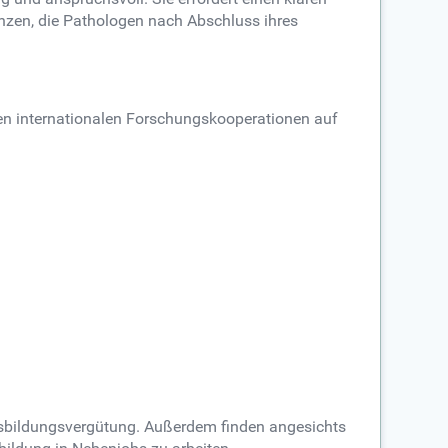
enzen, die Pathologen nach Abschluss ihres
sten internationalen Forschungskooperationen auf
sbildungsvergütung. Außerdem finden angesichts