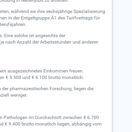
bildung in Nebenjobs zu arbeiten.
ten, während sie ihre sechsjährige Spezialisierung
nen in der Entgeltgruppe Ä1 des Tarifvertrags für
Berufsjahren.
 Eine solche ist angesichts der
 je nach Anzahl der Arbeitsstunden und anderen
 ein ausgezeichnetes Einkommen freuen.
en € 5.500 und € 6.100 brutto monatlich.
 in der pharmazeutischen Forschung, liegen die
ziell weniger.
en Pathologen im Durchschnitt zwischen € 6.700
d € 9.400 brutto monatlich liegen, abhängig vom