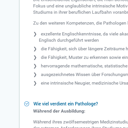
Fokus und eine unglaubliche intrinsische Moti
Studiums in ihrer beruflichen Laufbahn voranb
Zu den weiteren Kompetenzen, die Pathologen 
exzellente Englischkenntnisse, da viele ak
Englisch durchgeführt werden
die Fähigkeit, sich über längere Zeiträume
die Fähigkeit, Muster zu erkennen sowie e
hervorragende mathematische, statistische
ausgezeichnetes Wissen über Forschungs
eine intrinsische Neugier, medizinische Ur
Wie viel verdient ein Pathologe?
Während der Ausbildung:
Während ihres zwölfsemestrigen Medizinstudi