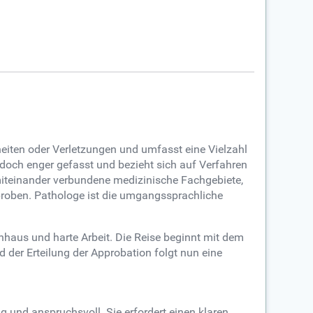
eiten oder Verletzungen und umfasst eine Vielzahl
och enger gefasst und bezieht sich auf Verfahren
 miteinander verbundene medizinische Fachgebiete,
tsproben. Pathologe ist die umgangssprachliche
haus und harte Arbeit. Die Reise beginnt mit dem
er Erteilung der Approbation folgt nun eine
g und anspruchsvoll. Sie erfordert einen klaren