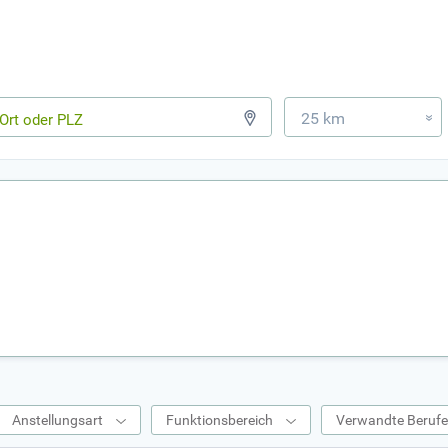
25 km
»
Anstellungsart
Funktionsbereich
Verwandte Beruf