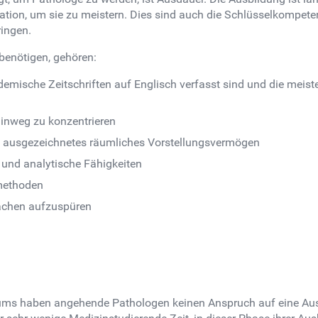
vation, um sie zu meistern. Dies sind auch die Schlüsselkompet
ringen.
benötigen, gehören:
ademische Zeitschriften auf Englisch verfasst sind und die mei
 hinweg zu konzentrieren
in ausgezeichnetes räumliches Vorstellungsvermögen
 und analytische Fähigkeiten
methoden
sachen aufzuspüren
ums haben angehende Pathologen keinen Anspruch auf eine Au