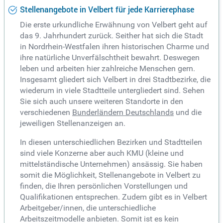
Stellenangebote in Velbert für jede Karrierephase
Die erste urkundliche Erwähnung von Velbert geht auf
das 9. Jahrhundert zurück. Seither hat sich die Stadt
in Nordrhein-Westfalen ihren historischen Charme und
ihre natürliche Unverfälschtheit bewahrt. Deswegen
leben und arbeiten hier zahlreiche Menschen gern.
Insgesamt gliedert sich Velbert in drei Stadtbezirke, die
wiederum in viele Stadtteile untergliedert sind. Sehen
Sie sich auch unsere weiteren Standorte in den
verschiedenen
Bunderländern Deutschlands
und die
jeweiligen Stellenanzeigen an.
In diesen unterschiedlichen Bezirken und Stadtteilen
sind viele Konzerne aber auch KMU (kleine und
mittelständische Unternehmen) ansässig. Sie haben
somit die Möglichkeit, Stellenangebote in Velbert zu
finden, die Ihren persönlichen Vorstellungen und
Qualifikationen entsprechen. Zudem gibt es in Velbert
Arbeitgeber/innen, die unterschiedliche
Arbeitszeitmodelle anbieten. Somit ist es kein