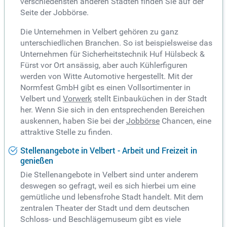
verschiedensten anderen Städten finden Sie auf der
Seite der Jobbörse.
Die Unternehmen in Velbert gehören zu ganz
unterschiedlichen Branchen. So ist beispielsweise das
Unternehmen für Sicherheitstechnik Huf Hülsbeck &
Fürst vor Ort ansässig, aber auch Kühlerfiguren
werden von Witte Automotive hergestellt. Mit der
Normfest GmbH gibt es einen Vollsortimenter in
Velbert und
Vorwerk
stellt Einbauküchen in der Stadt
her. Wenn Sie sich in den entsprechenden Bereichen
auskennen, haben Sie bei der
Jobbörse
Chancen, eine
attraktive Stelle zu finden.
Stellenangebote in Velbert - Arbeit und Freizeit in
genießen
Die Stellenangebote in Velbert sind unter anderem
deswegen so gefragt, weil es sich hierbei um eine
gemütliche und lebensfrohe Stadt handelt. Mit dem
zentralen Theater der Stadt und dem deutschen
Schloss- und Beschlägemuseum gibt es viele