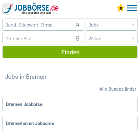
Jobs
»
25 km
»
Finden
Jobs in Bremen
Alle Bundesländer
Bremen Jobbörse
Bremerhaven Jobbörse