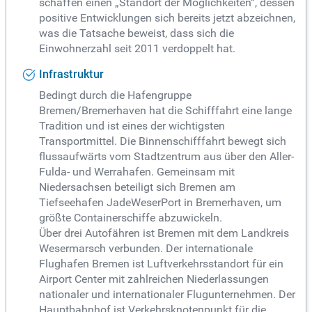
schaffen einen „Standort der Möglichkeiten“, dessen
positive Entwicklungen sich bereits jetzt abzeichnen,
was die Tatsache beweist, dass sich die
Einwohnerzahl seit 2011 verdoppelt hat.
Infrastruktur
Bedingt durch die Hafengruppe
Bremen/Bremerhaven hat die Schifffahrt eine lange
Tradition und ist eines der wichtigsten
Transportmittel. Die Binnenschifffahrt bewegt sich
flussaufwärts vom Stadtzentrum aus über den Aller-
Fulda- und Werrahafen. Gemeinsam mit
Niedersachsen beteiligt sich Bremen am
Tiefseehafen JadeWeserPort in Bremerhaven, um
größte Containerschiffe abzuwickeln.
Über drei Autofähren ist Bremen mit dem Landkreis
Wesermarsch verbunden. Der internationale
Flughafen Bremen ist Luftverkehrsstandort für ein
Airport Center mit zahlreichen Niederlassungen
nationaler und internationaler Flugunternehmen. Der
Hauptbahnhof ist Verkehrsknotenpunkt für die