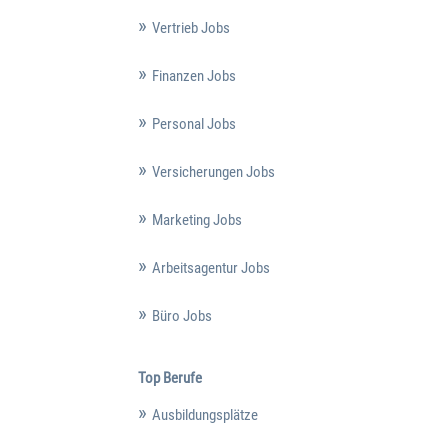
Vertrieb Jobs
Finanzen Jobs
Personal Jobs
Versicherungen Jobs
Marketing Jobs
Arbeitsagentur Jobs
Büro Jobs
Top Berufe
Ausbildungsplätze