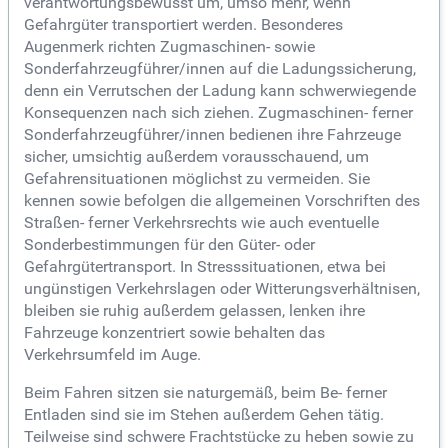
verantwortungsbewusst um, umso mehr, wenn
Gefahrgüter transportiert werden. Besonderes
Augenmerk richten Zugmaschinen- sowie
Sonderfahrzeugführer/innen auf die Ladungssicherung,
denn ein Verrutschen der Ladung kann schwerwiegende
Konsequenzen nach sich ziehen. Zugmaschinen- ferner
Sonderfahrzeugführer/innen bedienen ihre Fahrzeuge
sicher, umsichtig außerdem vorausschauend, um
Gefahrensituationen möglichst zu vermeiden. Sie
kennen sowie befolgen die allgemeinen Vorschriften des
Straßen- ferner Verkehrsrechts wie auch eventuelle
Sonderbestimmungen für den Güter- oder
Gefahrgütertransport. In Stresssituationen, etwa bei
ungünstigen Verkehrslagen oder Witterungsverhältnisen,
bleiben sie ruhig außerdem gelassen, lenken ihre
Fahrzeuge konzentriert sowie behalten das
Verkehrsumfeld im Auge.
Beim Fahren sitzen sie naturgemäß, beim Be- ferner
Entladen sind sie im Stehen außerdem Gehen tätig.
Teilweise sind schwere Frachtstücke zu heben sowie zu