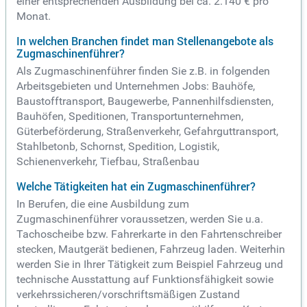
einer entsprechenden Ausbildung bei ca. 2.140 € pro
Monat.
In welchen Branchen findet man Stellenangebote als
Zugmaschinenführer?
Als Zugmaschinenführer finden Sie z.B. in folgenden
Arbeitsgebieten und Unternehmen Jobs: Bauhöfe,
Baustofftransport, Baugewerbe, Pannenhilfsdiensten,
Bauhöfen, Speditionen, Transportunternehmen,
Güterbeförderung, Straßenverkehr, Gefahrguttransport,
Stahlbetonb, Schornst, Spedition, Logistik,
Schienenverkehr, Tiefbau, Straßenbau
Welche Tätigkeiten hat ein Zugmaschinenführer?
In Berufen, die eine Ausbildung zum
Zugmaschinenführer voraussetzen, werden Sie u.a.
Tachoscheibe bzw. Fahrerkarte in den Fahrtenschreiber
stecken, Mautgerät bedienen, Fahrzeug laden. Weiterhin
werden Sie in Ihrer Tätigkeit zum Beispiel Fahrzeug und
technische Ausstattung auf Funktionsfähigkeit sowie
verkehrssicheren/vorschriftsmäßigen Zustand