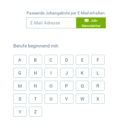
Passende Jobangebote per E-Mail erhalten:
Job-
Newsletter
Berufe beginnend mit:
A
B
C
D
E
F
G
H
I
J
K
L
M
N
O
P
Q
R
S
T
U
V
W
X
Y
Z