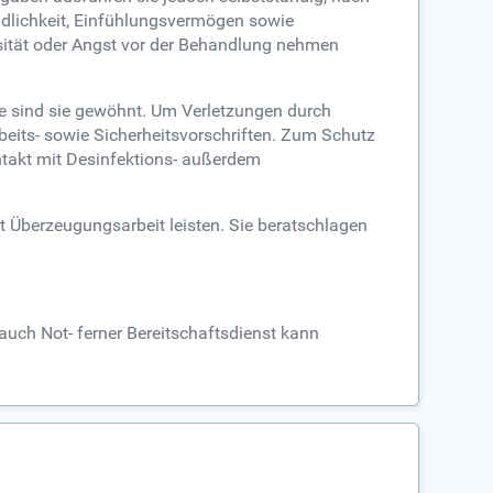
undlichkeit, Einfühlungsvermögen sowie
sität oder Angst vor der Behandlung nehmen
e sind sie gewöhnt. Um Verletzungen durch
beits- sowie Sicherheitsvorschriften. Zum Schutz
ntakt mit Desinfektions- außerdem
 Überzeugungsarbeit leisten. Sie beratschlagen
auch Not- ferner Bereitschaftsdienst kann