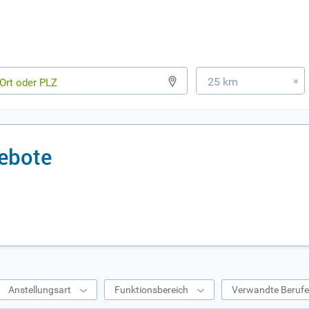
25 km
»
ebote
Anstellungsart
Funktionsbereich
Verwandte Beruf