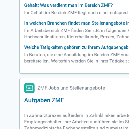
Gehalt: Was verdient man im Bereich ZMF?
Ihr Gehalt im Bereich ZMF liegt nach einer entspre
In welchen Branchen findet man Stellenangebote 
Im Arbeitsbereich ZMF finden Sie z.B. in folgend
Hochschulinstituten, Kieferheilkunde, Praxen, Zahna
Welche Tätigkeiten gehören zu Ihrem Aufgabengeb
In Berufen, die eine Ausbildung im Bereich ZMF vor
bereitstellen. Weiterhin werden Sie in Ihrer Tätigkei
ZMF Jobs und Stellenangebote
Aufgaben ZMF
In Zahnarztpraxen außerdem in Zahnkliniken arbei
Empfangsschalter. Ihre Arbeiten ausführen sie im 
Zahnmedizinische Fachangestellte sind zumeist im T