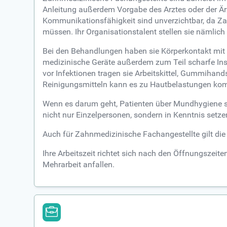
Anleitung außerdem Vorgabe des Arztes oder der Ärz
Kommunikationsfähigkeit sind unverzichtbar, da Z
müssen. Ihr Organisationstalent stellen sie nämlich
Bei den Behandlungen haben sie Körperkontakt mit 
medizinische Geräte außerdem zum Teil scharfe Instr
vor Infektionen tragen sie Arbeitskittel, Gummiha
Reinigungsmitteln kann es zu Hautbelastungen komm
Wenn es darum geht, Patienten über Mundhygiene so
nicht nur Einzelpersonen, sondern in Kenntnis setz
Auch für Zahnmedizinische Fachangestellte gilt die 
Ihre Arbeitszeit richtet sich nach den Öffnungszeit
Mehrarbeit anfallen.