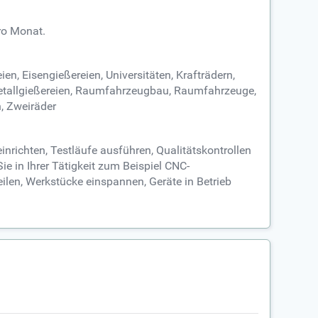
ro Monat.
n, Eisengießereien, Universitäten, Krafträdern,
metallgießereien, Raumfahrzeugbau, Raumfahrzeuge,
, Zweiräder
richten, Testläufe ausführen, Qualitätskontrollen
 in Ihrer Tätigkeit zum Beispiel CNC-
en, Werkstücke einspannen, Geräte in Betrieb