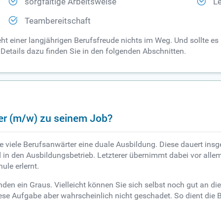
sorgfältige Arbeitsweise
Le
Teambereitschaft
eht einer langjährigen Berufsfreude nichts im Weg. Und sollte es
 Details dazu finden Sie in den folgenden Abschnitten.
r (m/w) zu seinem Job?
iele Berufsanwärter eine duale Ausbildung. Diese dauert insg
n den Ausbildungsbetrieb. Letzterer übernimmt dabei vor allem
ule erlernt.
den ein Graus. Vielleicht können Sie sich selbst noch gut an die 
ese Aufgabe aber wahrscheinlich nicht geschadet. So dient die B