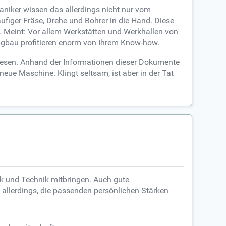
niker wissen das allerdings nicht nur vom
figer Fräse, Drehe und Bohrer in die Hand. Diese
. Meint: Vor allem Werkstätten und Werkhallen von
eugbau profitieren enorm von Ihrem Know-how.
u lesen. Anhand der Informationen dieser Dokumente
ue Maschine. Klingt seltsam, ist aber in der Tat
ik und Technik mitbringen. Auch gute
s allerdings, die passenden persönlichen Stärken