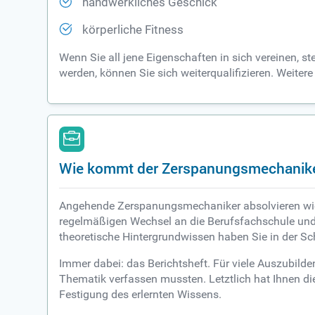
handwerkliches Geschick
körperliche Fitness
Wenn Sie all jene Eigenschaften in sich vereinen, st
werden, können Sie sich weiterqualifizieren. Weitere
Wie kommt der Zerspanungsmechanike
Angehende Zerspanungsmechaniker absolvieren wie v
regelmäßigen Wechsel an die Berufsfachschule und i
theoretische Hintergrundwissen haben Sie in der Sch
Immer dabei: das Berichtsheft. Für viele Auszubilden
Thematik verfassen mussten. Letztlich hat Ihnen di
Festigung des erlernten Wissens.