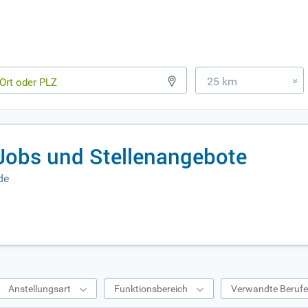
25 km
»
obs und Stellenangebote
de
Anstellungsart
Funktionsbereich
Verwandte Beruf