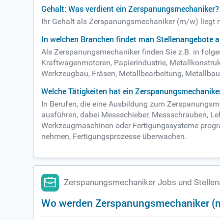
Gehalt: Was verdient ein Zerspanungsmechaniker?
Ihr Gehalt als Zerspanungsmechaniker (m/w) liegt 
In welchen Branchen findet man Stellenangebote 
Als Zerspanungsmechaniker finden Sie z.B. in folge
Kraftwagenmotoren, Papierindustrie, Metallkonstru
Werkzeugbau, Fräsen, Metallbearbeitung, Metallbau,
Welche Tätigkeiten hat ein Zerspanungsmechanike
In Berufen, die eine Ausbildung zum Zerspanungsmec
ausführen, dabei Messschieber, Messschrauben, Leh
Werkzeugmaschinen oder Fertigungssysteme program
nehmen, Fertigungsprozesse überwachen.
Zerspanungsmechaniker Jobs und Stelle
Wo werden Zerspanungsmechaniker (m