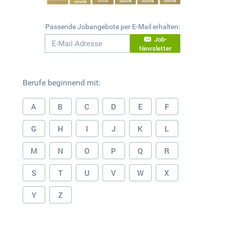
Passende Jobangebote per E-Mail erhalten:
Job-
Newsletter
Berufe beginnend mit:
A
B
C
D
E
F
G
H
I
J
K
L
M
N
O
P
Q
R
S
T
U
V
W
X
Y
Z