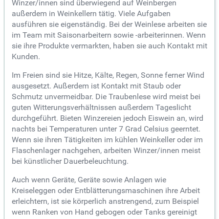
Winzer/innen sind überwiegend auf Weinbergen
außerdem in Weinkellern tätig. Viele Aufgaben
ausführen sie eigenständig. Bei der Weinlese arbeiten sie
im Team mit Saisonarbeitern sowie -arbeiterinnen. Wenn
sie ihre Produkte vermarkten, haben sie auch Kontakt mit
Kunden.
Im Freien sind sie Hitze, Kälte, Regen, Sonne ferner Wind
ausgesetzt. Außerdem ist Kontakt mit Staub oder
Schmutz unvermeidbar. Die Traubenlese wird meist bei
guten Witterungsverhältnissen außerdem Tageslicht
durchgeführt. Bieten Winzereien jedoch Eiswein an, wird
nachts bei Temperaturen unter 7 Grad Celsius geerntet.
Wenn sie ihren Tätigkeiten im kühlen Weinkeller oder im
Flaschenlager nachgehen, arbeiten Winzer/innen meist
bei künstlicher Dauerbeleuchtung.
Auch wenn Geräte, Geräte sowie Anlagen wie
Kreiseleggen oder Entblätterungsmaschinen ihre Arbeit
erleichtern, ist sie körperlich anstrengend, zum Beispiel
wenn Ranken von Hand gebogen oder Tanks gereinigt