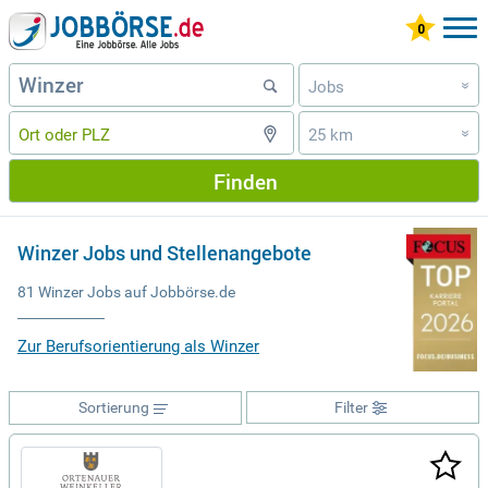
Jobs
»
25 km
»
Finden
Winzer Jobs und Stellenangebote
81 Winzer Jobs auf Jobbörse.de
Zur Berufsorientierung als Winzer
Sortierung
Filter