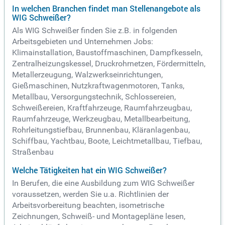
In welchen Branchen findet man Stellenangebote als
WIG Schweißer?
Als WIG Schweißer finden Sie z.B. in folgenden
Arbeitsgebieten und Unternehmen Jobs:
Klimainstallation, Baustoffmaschinen, Dampfkesseln,
Zentralheizungskessel, Druckrohrnetzen, Fördermitteln,
Metallerzeugung, Walzwerkseinrichtungen,
Gießmaschinen, Nutzkraftwagenmotoren, Tanks,
Metallbau, Versorgungstechnik, Schlossereien,
Schweißereien, Kraftfahrzeuge, Raumfahrzeugbau,
Raumfahrzeuge, Werkzeugbau, Metallbearbeitung,
Rohrleitungstiefbau, Brunnenbau, Kläranlagenbau,
Schiffbau, Yachtbau, Boote, Leichtmetallbau, Tiefbau,
Straßenbau
Welche Tätigkeiten hat ein WIG Schweißer?
In Berufen, die eine Ausbildung zum WIG Schweißer
voraussetzen, werden Sie u.a. Richtlinien der
Arbeitsvorbereitung beachten, isometrische
Zeichnungen, Schweiß- und Montagepläne lesen,