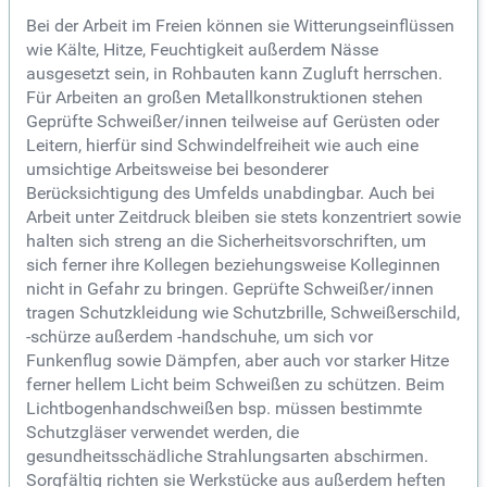
Bei der Arbeit im Freien können sie Witterungseinflüssen
wie Kälte, Hitze, Feuchtigkeit außerdem Nässe
ausgesetzt sein, in Rohbauten kann Zugluft herrschen.
Für Arbeiten an großen Metallkonstruktionen stehen
Geprüfte Schweißer/innen teilweise auf Gerüsten oder
Leitern, hierfür sind Schwindelfreiheit wie auch eine
umsichtige Arbeitsweise bei besonderer
Berücksichtigung des Umfelds unabdingbar. Auch bei
Arbeit unter Zeitdruck bleiben sie stets konzentriert sowie
halten sich streng an die Sicherheitsvorschriften, um
sich ferner ihre Kollegen beziehungsweise Kolleginnen
nicht in Gefahr zu bringen. Geprüfte Schweißer/innen
tragen Schutzkleidung wie Schutzbrille, Schweißerschild,
-schürze außerdem -handschuhe, um sich vor
Funkenflug sowie Dämpfen, aber auch vor starker Hitze
ferner hellem Licht beim Schweißen zu schützen. Beim
Lichtbogenhandschweißen bsp. müssen bestimmte
Schutzgläser verwendet werden, die
gesundheitsschädliche Strahlungsarten abschirmen.
Sorgfältig richten sie Werkstücke aus außerdem heften