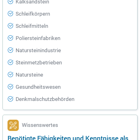
Kalksandstein
Schleifkörpern
Schleifmitteln
Poliersteinfabriken
Natursteinindustrie
Steinmetzbetrieben
Natursteine
Gesundheitswesen
Denkmalschutzbehörden
Wissenswertes
Benötigte Fähigkeiten und Kenntnisse als