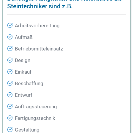
Steintechniker sind z.B.
Arbeitsvorbereitung
Aufmaß
Betriebsmitteleinsatz
Design
Einkauf
Beschaffung
Entwurf
Auftragssteuerung
Fertigungstechnik
Gestaltung