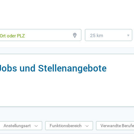
25 km
»
Jobs und Stellenangebote
Anstellungsart
Funktionsbereich
Verwandte Beruf