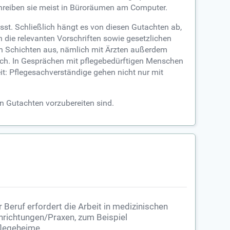
schreiben sie meist in Büroräumen am Computer.
st. Schließlich hängt es von diesen Gutachten ab,
n die relevanten Vorschriften sowie gesetzlichen
en Schichten aus, nämlich mit Ärzten außerdem
lich. In Gesprächen mit pflegebedürftigen Menschen
it: Pflegesachverständige gehen nicht nur mit
n Gutachten vorzubereiten sind.
r Beruf erfordert die Arbeit in medizinischen
nrichtungen/Praxen, zum Beispiel
legeheime.