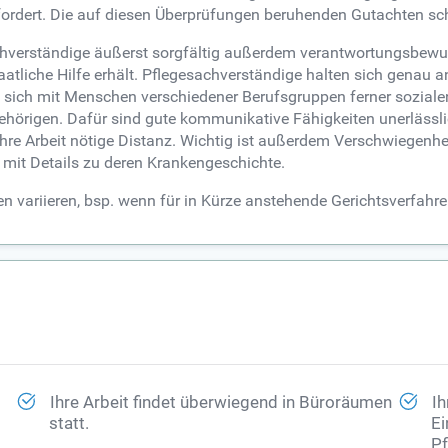
erfordert. Die auf diesen Überprüfungen beruhenden Gutachten 
achverständige äußerst sorgfältig außerdem verantwortungsbewus
atliche Hilfe erhält. Pflegesachverständige halten sich genau a
e sich mit Menschen verschiedener Berufsgruppen ferner sozial
gehörigen. Dafür sind gute kommunikative Fähigkeiten unerläss
ihre Arbeit nötige Distanz. Wichtig ist außerdem Verschwiegenhe
 mit Details zu deren Krankengeschichte.
n variieren, bsp. wenn für in Kürze anstehende Gerichtsverfahre
Ihre Arbeit findet überwiegend in Büroräumen
Ih
statt.
Ei
Pf