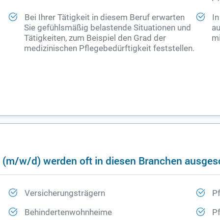
Bei Ihrer Tätigkeit in diesem Beruf erwarten
In
Sie gefühlsmäßig belastende Situationen und
au
Tätigkeiten, zum Beispiel den Grad der
mi
medizinischen Pflegebedürftigkeit feststellen.
e (m/w/d) werden oft in diesen Branchen ausges
Versicherungsträgern
Pf
Behindertenwohnheime
Pf