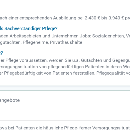
 nach einer entsprechenden Ausbildung bei 2.430 € bis 3.940 € p
ls Sachverständiger Pflege?
enden Arbeitsgebieten und Unternehmen Jobs: Sozialgerichten, V
gutachten, Pflegeheime, Privathaushalte
e?
ger Pflege voraussetzen, werden Sie u.a. Gutachten und Gegeng
rsorgungssituation von pflegebedürftigen Patienten in deren Wo
r Pflegebedürftigkeit von Patienten feststellen, Pflegequalität 
nangebote
wa bei Patienten die häusliche Pflege- ferner Versorgungssituat