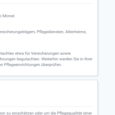
ro Monat.
ersicherungsträgern, Pflegediensten, Altenheime,
utachten etwa für Versicherungen sowie
hnungen begutachten. Weiterhin werden Sie in Ihrer
von Pflegeeinrichtungen überprüfen.
ion zu einschätzen oder um die Pflegequalität einer