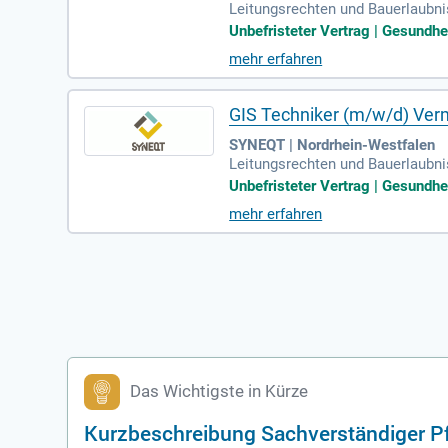
Leitungsrechten und Bauerlaubni
Betreuung bestehender Ausgleich
Unbefristeter Vertrag | Gesundh
mehr erfahren
GIS Techniker (m/w/d) Ver
SYNEQT | Nordrhein-Westfalen
Leitungsrechten und Bauerlaubni
Betreuung bestehender Ausgleich
Unbefristeter Vertrag | Gesundh
mehr erfahren
Das Wichtigste in Kürze
Kurzbeschreibung Sachverständiger P