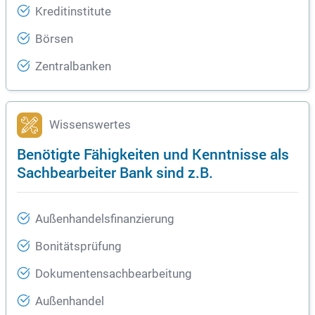
Kreditinstitute
Börsen
Zentralbanken
Wissenswertes
Benötigte Fähigkeiten und Kenntnisse als
Sachbearbeiter Bank sind z.B.
Außenhandelsfinanzierung
Bonitätsprüfung
Dokumentensachbearbeitung
Außenhandel