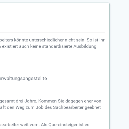
ters könnte unterschiedlicher nicht sein. So ist Ihr
existiert auch keine standardisierte Ausbildung
rwaltungsangestellte
 insgesamt drei Jahre. Kommen Sie dagegen eher von
chaft den Weg zum Job des Sachbearbeiter geebnet
beiter weit vorn. Als Quereinsteiger ist es