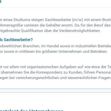
s
r eines Studiums steigen Sachbearbeiter (m/w) mit einem Brutt
ehmensgröße variieren die Gehälter enorm. Da für den Beruf des
mitgebrachte Qualifikation über die Verdienstmöglichkeiten.
ls Sachbearbeiter?
dwerklichen Branchen, im Handel sowie in industriellen Betrieb
tor sowie in mittleren bis größeren Unternehmen und Betrieben.
et vor allem mit organisatorischen Aufgaben auf wie etwa der T
ig übernehmen Sie die Korrespondenz zu Kunden, führen Persona
gen bei versicherungsrechtlichen und steuerrechtlichen Fragen