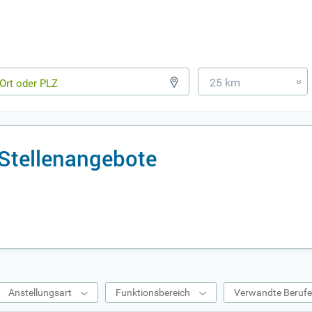
25 km
»
Stellenangebote
Anstellungsart
Funktionsbereich
Verwandte Beruf