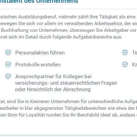
onstalent des Unternehmens
sischen Ausbildungsberuf, vielmehr zählt Ihre Tätigkeit als ein
wegen Sie sich vor allem im verwaltenden Arbeitssektor, der s
e Buchhaltung von Unternehmen, überzeugen Sie Arbeitgeber vor
chnet sich im Detail durch folgende Aufgabenbereiche aus:
Personalakten führen
T
Protokolle erstellen
K
Ansprechpartner für Kollegen bei
versicherungs- und steuerrechtlichen Fragen
oder hinsichtlich der Abrechnung
t, sind Sie in kleineren Unternehmen für unterschiedliche Aufga
rbeiter in klar abgegrenzten Tätigkeitsbereichen wie etwa der 
en Sinn für Loyalität runden Sie Ihr Berufsbild ideal ab, soda