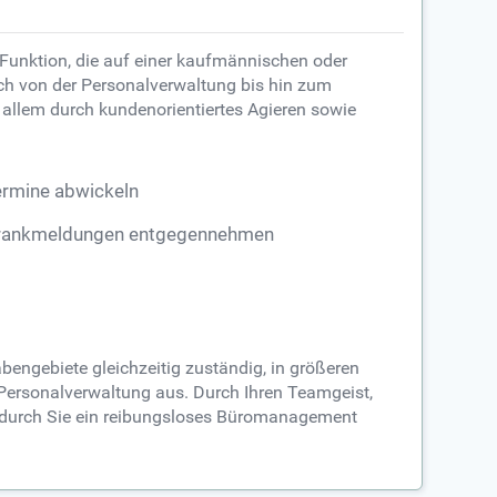
e Funktion, die auf einer kaufmännischen oder
ich von der Personalverwaltung bis hin zum
 allem durch kundenorientiertes Agieren sowie
ermine abwickeln
rankmeldungen entgegennehmen
bengebiete gleichzeitig zuständig, in größeren
Personalverwaltung aus. Durch Ihren Teamgeist,
ss durch Sie ein reibungsloses Büromanagement