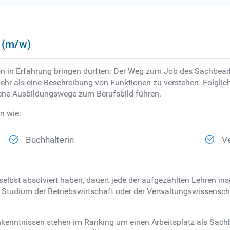
 (m/w)
on in Erfahrung bringen durften: Der Weg zum Job des Sachbearbei
hr als eine Beschreibung von Funktionen zu verstehen. Folglich 
ene Ausbildungswege zum Berufsbild führen.
n wie:
Buchhalterin
Ve
t selbst absolviert haben, dauert jede der aufgezählten Lehren
as Studium der Betriebswirtschaft oder der Verwaltungswissens
nntnissen stehen im Ranking um einen Arbeitsplatz als Sachbear