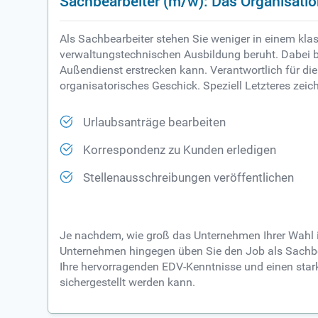
Sachbearbeiter (m/w): Das Organisati
Als Sachbearbeiter stehen Sie weniger in einem klas
verwaltungstechnischen Ausbildung beruht. Dabei be
Außendienst erstrecken kann. Verantwortlich für di
organisatorisches Geschick. Speziell Letzteres zei
Urlaubsanträge bearbeiten
Korrespondenz zu Kunden erledigen
Stellenausschreibungen veröffentlichen
Je nachdem, wie groß das Unternehmen Ihrer Wahl is
Unternehmen hingegen üben Sie den Job als Sachbea
Ihre hervorragenden EDV-Kenntnisse und einen stark
sichergestellt werden kann.