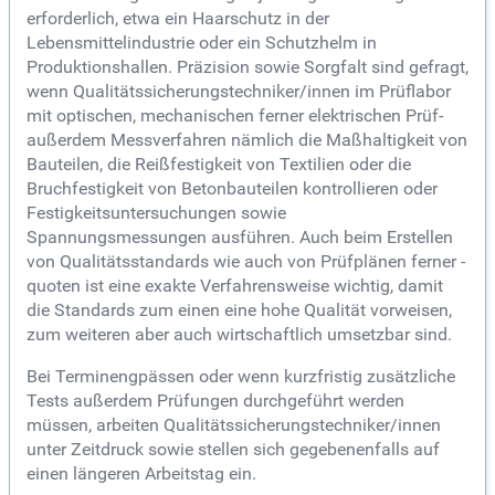
erforderlich, etwa ein Haarschutz in der
Lebensmittelindustrie oder ein Schutzhelm in
Produktionshallen. Präzision sowie Sorgfalt sind gefragt,
wenn Qualitätssicherungstechniker/innen im Prüflabor
mit optischen, mechanischen ferner elektrischen Prüf-
außerdem Messverfahren nämlich die Maßhaltigkeit von
Bauteilen, die Reißfestigkeit von Textilien oder die
Bruchfestigkeit von Betonbauteilen kontrollieren oder
Festigkeitsuntersuchungen sowie
Spannungsmessungen ausführen. Auch beim Erstellen
von Qualitätsstandards wie auch von Prüfplänen ferner -
quoten ist eine exakte Verfahrensweise wichtig, damit
die Standards zum einen eine hohe Qualität vorweisen,
zum weiteren aber auch wirtschaftlich umsetzbar sind.
Bei Terminengpässen oder wenn kurzfristig zusätzliche
Tests außerdem Prüfungen durchgeführt werden
müssen, arbeiten Qualitätssicherungstechniker/innen
unter Zeitdruck sowie stellen sich gegebenenfalls auf
einen längeren Arbeitstag ein.