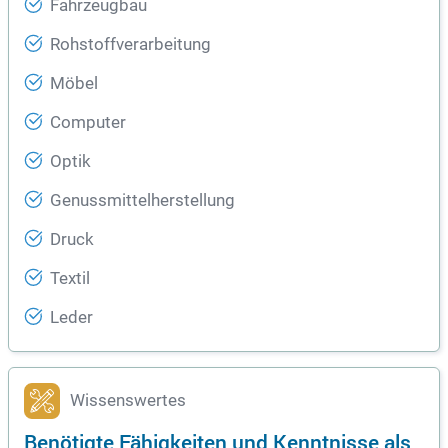
Fahrzeugbau
Rohstoffverarbeitung
Möbel
Computer
Optik
Genussmittelherstellung
Druck
Textil
Leder
Wissenswertes
Benötigte Fähigkeiten und Kenntnisse als