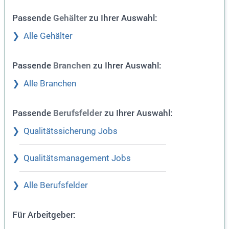
Passende
zu Ihrer Auswahl:
Gehälter
Alle Gehälter
Passende
zu Ihrer Auswahl:
Branchen
Alle Branchen
Passende
zu Ihrer Auswahl:
Berufsfelder
Qualitätssicherung Jobs
Qualitätsmanagement Jobs
Alle Berufsfelder
Für Arbeitgeber: