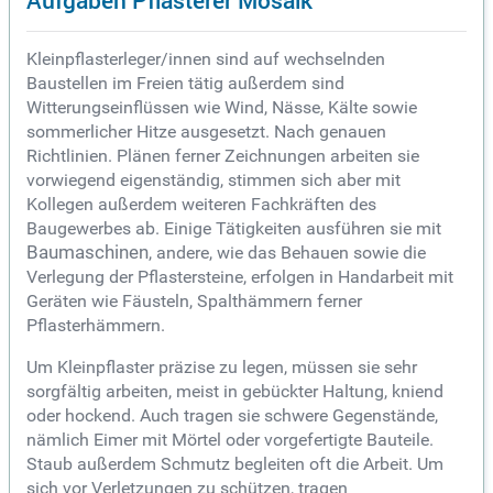
Kleinpflasterleger/innen sind auf wechselnden
Baustellen im Freien tätig außerdem sind
Witterungseinflüssen wie Wind, Nässe, Kälte sowie
sommerlicher Hitze ausgesetzt. Nach genauen
Richtlinien. Plänen ferner Zeichnungen arbeiten sie
vorwiegend eigenständig, stimmen sich aber mit
Kollegen außerdem weiteren Fachkräften des
Baugewerbes ab. Einige Tätigkeiten ausführen sie mit
Baumaschinen
, andere, wie das Behauen sowie die
Verlegung der Pflastersteine, erfolgen in Handarbeit mit
Geräten wie Fäusteln, Spalthämmern ferner
Pflasterhämmern.
Um Kleinpflaster präzise zu legen, müssen sie sehr
sorgfältig arbeiten, meist in gebückter Haltung, kniend
oder hockend. Auch tragen sie schwere Gegenstände,
nämlich Eimer mit Mörtel oder vorgefertigte Bauteile.
Staub außerdem Schmutz begleiten oft die Arbeit. Um
sich vor Verletzungen zu schützen, tragen