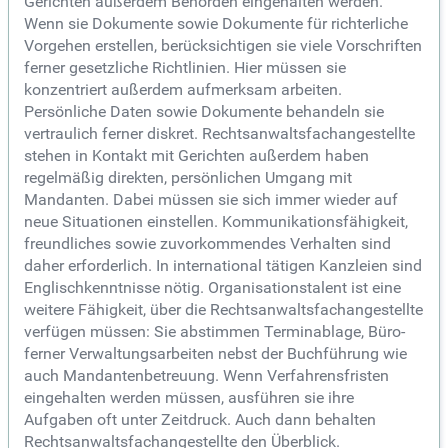
Gerichten außerdem Behörden eingehalten werden.
Wenn sie Dokumente sowie Dokumente für richterliche
Vorgehen erstellen, berücksichtigen sie viele Vorschriften
ferner gesetzliche Richtlinien. Hier müssen sie
konzentriert außerdem aufmerksam arbeiten.
Persönliche Daten sowie Dokumente behandeln sie
vertraulich ferner diskret. Rechtsanwaltsfachangestellte
stehen in Kontakt mit Gerichten außerdem haben
regelmäßig direkten, persönlichen Umgang mit
Mandanten. Dabei müssen sie sich immer wieder auf
neue Situationen einstellen. Kommunikationsfähigkeit,
freundliches sowie zuvorkommendes Verhalten sind
daher erforderlich. In international tätigen Kanzleien sind
Englischkenntnisse nötig. Organisationstalent ist eine
weitere Fähigkeit, über die Rechtsanwaltsfachangestellte
verfügen müssen: Sie abstimmen Terminablage, Büro-
ferner Verwaltungsarbeiten nebst der Buchführung wie
auch Mandantenbetreuung. Wenn Verfahrensfristen
eingehalten werden müssen, ausführen sie ihre
Aufgaben oft unter Zeitdruck. Auch dann behalten
Rechtsanwaltsfachangestellte den Überblick.