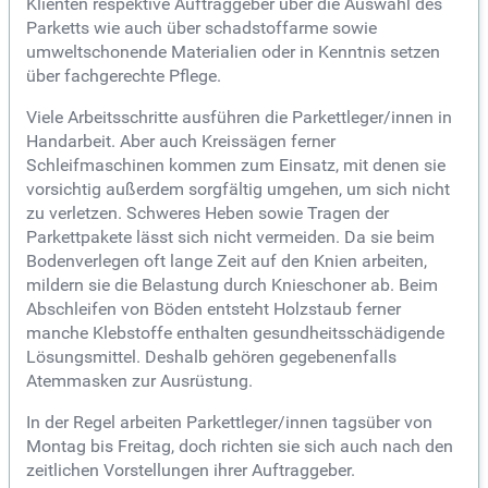
Klienten respektive Auftraggeber über die Auswahl des
Parketts wie auch über schadstoffarme sowie
umweltschonende Materialien oder in Kenntnis setzen
über fachgerechte Pflege.
Viele Arbeitsschritte ausführen die Parkettleger/innen in
Handarbeit. Aber auch Kreissägen ferner
Schleifmaschinen kommen zum Einsatz, mit denen sie
vorsichtig außerdem sorgfältig umgehen, um sich nicht
zu verletzen. Schweres Heben sowie Tragen der
Parkettpakete lässt sich nicht vermeiden. Da sie beim
Bodenverlegen oft lange Zeit auf den Knien arbeiten,
mildern sie die Belastung durch Knieschoner ab. Beim
Abschleifen von Böden entsteht Holzstaub ferner
manche Klebstoffe enthalten gesundheitsschädigende
Lösungsmittel. Deshalb gehören gegebenenfalls
Atemmasken zur Ausrüstung.
In der Regel arbeiten Parkettleger/innen tagsüber von
Montag bis Freitag, doch richten sie sich auch nach den
zeitlichen Vorstellungen ihrer Auftraggeber.