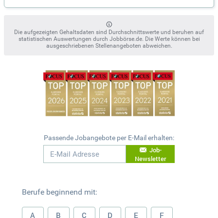
Die aufgezeigten Gehaltsdaten sind Durchschnittswerte und beruhen auf
statistischen Auswertungen durch Jobbörse.de. Die Werte können bei
ausgeschriebenen Stellenangeboten abweichen.
Passende Jobangebote per E-Mail erhalten:
Job-
Newsletter
Berufe beginnend mit:
A
B
C
D
E
F