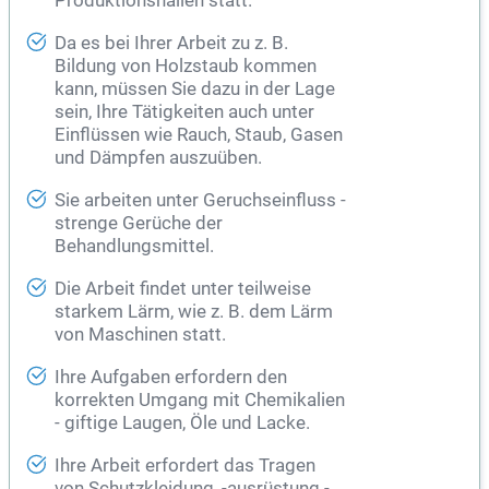
Produktionshallen statt.
Da es bei Ihrer Arbeit zu z. B.
Bildung von Holzstaub kommen
kann, müssen Sie dazu in der Lage
sein, Ihre Tätigkeiten auch unter
Einflüssen wie Rauch, Staub, Gasen
und Dämpfen auszuüben.
Sie arbeiten unter Geruchseinfluss -
strenge Gerüche der
Behandlungsmittel.
Die Arbeit findet unter teilweise
starkem Lärm, wie z. B. dem Lärm
von Maschinen statt.
Ihre Aufgaben erfordern den
korrekten Umgang mit Chemikalien
- giftige Laugen, Öle und Lacke.
Ihre Arbeit erfordert das Tragen
von Schutzkleidung, -ausrüstung -