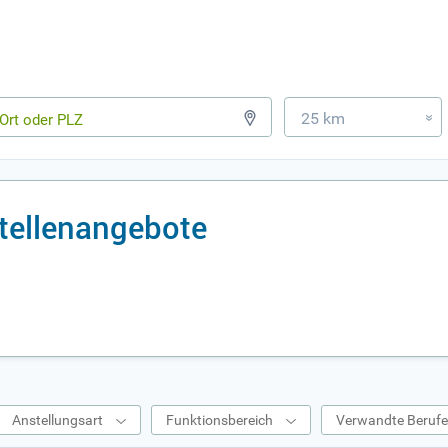
25 km
»
tellenangebote
Anstellungsart
Funktionsbereich
Verwandte Beruf