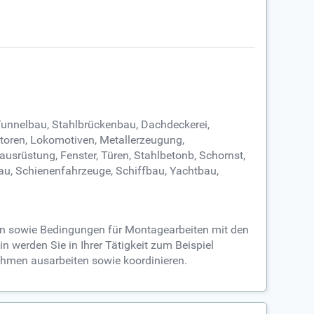
Tunnelbau, Stahlbrückenbau, Dachdeckerei,
toren, Lokomotiven, Metallerzeugung,
usrüstung, Fenster, Türen, Stahlbetonb, Schornst,
u, Schienenfahrzeuge, Schiffbau, Yachtbau,
gen sowie Bedingungen für Montagearbeiten mit den
n werden Sie in Ihrer Tätigkeit zum Beispiel
ehmen ausarbeiten sowie koordinieren.