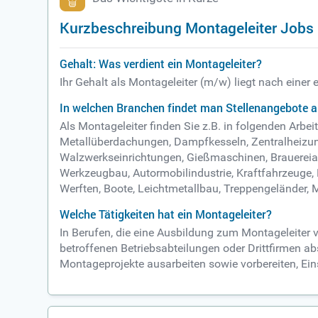
Kurzbeschreibung Montageleiter Jobs
Gehalt: Was verdient ein Montageleiter?
Ihr Gehalt als Montageleiter (m/w) liegt nach einer
In welchen Branchen findet man Stellenangebote a
Als Montageleiter finden Sie z.B. in folgenden Ar
Metallüberdachungen, Dampfkesseln, Zentralheizung
Walzwerkseinrichtungen, Gießmaschinen, Brauereianl
Werkzeugbau, Autormobilindustrie, Kraftfahrzeuge
Werften, Boote, Leichtmetallbau, Treppengeländer, M
Welche Tätigkeiten hat ein Montageleiter?
In Berufen, die eine Ausbildung zum Montageleiter
betroffenen Betriebsabteilungen oder Drittfirmen ab
Montageprojekte ausarbeiten sowie vorbereiten, Ein