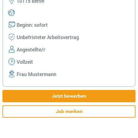
10115 Berlin
Beginn: sofort
Unbefristeter Arbeitsvertrag
Angestellte/r
Vollzeit
Frau Mustermann
Jetzt bewerben
Job merken