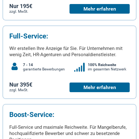
Nur 195€
Mehr erfahren
zzgl. MwSt.
Full-Service:
Wir erstellen Ihre Anzeige für Sie. Für Unternehmen mit
wenig Zeit, HR-Agenturen und Personaldienstleister.
7 - 14
100% Reichweite
garantierte Bewerbungen
im gesamten Netzwerk
Nur 395€
Mehr erfahren
zzgl. MwSt.
Boost-Service:
Full-Service und maximale Reichweite. Für Mangelberufe,
hochqualifizierte Bewerber und schwer zu besetzende