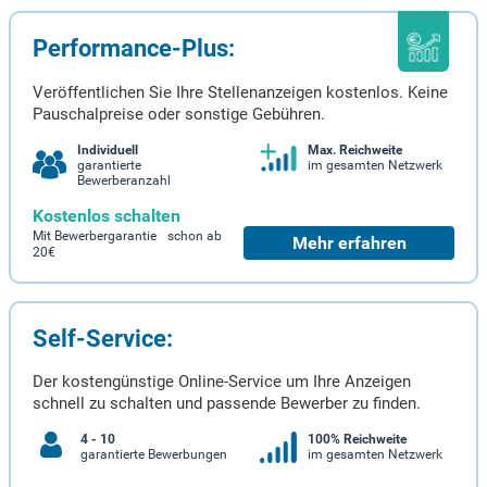
Performance-Plus:
Veröffentlichen Sie Ihre Stellenanzeigen kostenlos. Keine
Pauschalpreise oder sonstige Gebühren.
Individuell
Max. Reichweite
garantierte
im gesamten Netzwerk
Bewerberanzahl
Kostenlos schalten
Mit Bewerbergarantie schon ab
Mehr erfahren
20€
Self-Service:
Der kostengünstige Online-Service um Ihre Anzeigen
schnell zu schalten und passende Bewerber zu finden.
4 - 10
100% Reichweite
garantierte Bewerbungen
im gesamten Netzwerk