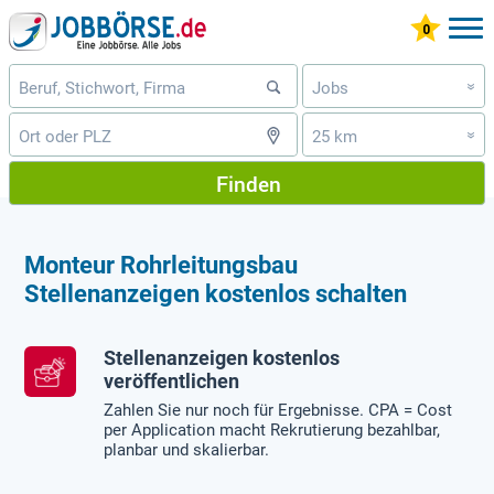
Jobs
»
25 km
»
Finden
Monteur Rohrleitungsbau
Stellenanzeigen kostenlos schalten
Stellenanzeigen kostenlos
veröffentlichen
Zahlen Sie nur noch für Ergebnisse. CPA = Cost
per Application macht Rekrutierung bezahlbar,
planbar und skalierbar.