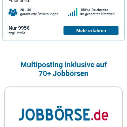
Positionen.
20 - 30
150%+ Reichweite
garantierte Bewerbungen
im gesamten Netzwerk
Nur 995€
Mehr erfahren
zzgl. MwSt.
Multiposting inklusive auf
70+ Jobbörsen