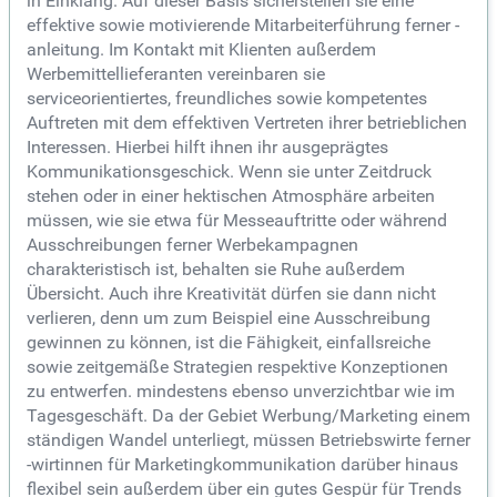
in Einklang. Auf dieser Basis sicherstellen sie eine
effektive sowie motivierende Mitarbeiterführung ferner -
anleitung. Im Kontakt mit Klienten außerdem
Werbemittellieferanten vereinbaren sie
serviceorientiertes, freundliches sowie kompetentes
Auftreten mit dem effektiven Vertreten ihrer betrieblichen
Interessen. Hierbei hilft ihnen ihr ausgeprägtes
Kommunikationsgeschick. Wenn sie unter Zeitdruck
stehen oder in einer hektischen Atmosphäre arbeiten
müssen, wie sie etwa für Messeauftritte oder während
Ausschreibungen ferner Werbekampagnen
charakteristisch ist, behalten sie Ruhe außerdem
Übersicht. Auch ihre Kreativität dürfen sie dann nicht
verlieren, denn um zum Beispiel eine Ausschreibung
gewinnen zu können, ist die Fähigkeit, einfallsreiche
sowie zeitgemäße Strategien respektive Konzeptionen
zu entwerfen. mindestens ebenso unverzichtbar wie im
Tagesgeschäft. Da der Gebiet Werbung/Marketing einem
ständigen Wandel unterliegt, müssen Betriebswirte ferner
-wirtinnen für Marketingkommunikation darüber hinaus
flexibel sein außerdem über ein gutes Gespür für Trends