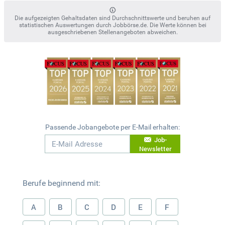
Die aufgezeigten Gehaltsdaten sind Durchschnittswerte und beruhen auf
statistischen Auswertungen durch Jobbörse.de. Die Werte können bei
ausgeschriebenen Stellenangeboten abweichen.
Passende Jobangebote per E-Mail erhalten:
Job-
Newsletter
Berufe beginnend mit:
A
B
C
D
E
F