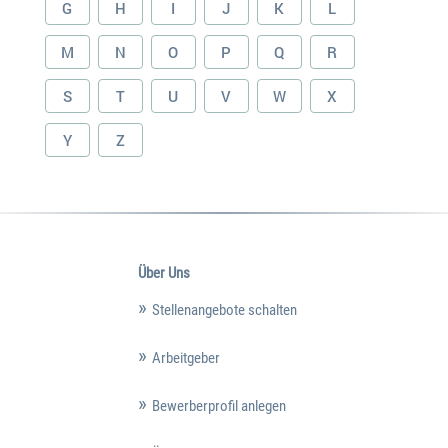
G
H
I
J
K
L
M
N
O
P
Q
R
S
T
U
V
W
X
Y
Z
Über Uns
Stellenangebote schalten
Arbeitgeber
Bewerberprofil anlegen