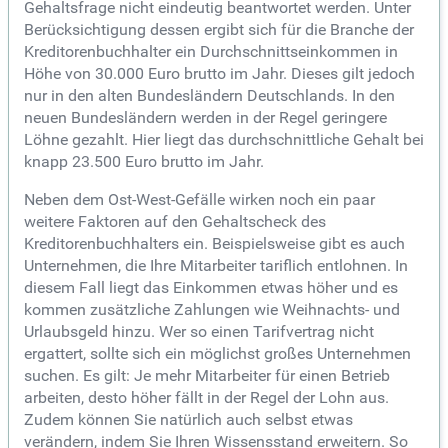
Gehaltsfrage nicht eindeutig beantwortet werden. Unter
Berücksichtigung dessen ergibt sich für die Branche der
Kreditorenbuchhalter ein Durchschnittseinkommen in
Höhe von 30.000 Euro brutto im Jahr. Dieses gilt jedoch
nur in den alten Bundesländern Deutschlands. In den
neuen Bundesländern werden in der Regel geringere
Löhne gezahlt. Hier liegt das durchschnittliche Gehalt bei
knapp 23.500 Euro brutto im Jahr.
Neben dem Ost-West-Gefälle wirken noch ein paar
weitere Faktoren auf den Gehaltscheck des
Kreditorenbuchhalters ein. Beispielsweise gibt es auch
Unternehmen, die Ihre Mitarbeiter tariflich entlohnen. In
diesem Fall liegt das Einkommen etwas höher und es
kommen zusätzliche Zahlungen wie Weihnachts- und
Urlaubsgeld hinzu. Wer so einen Tarifvertrag nicht
ergattert, sollte sich ein möglichst großes Unternehmen
suchen. Es gilt: Je mehr Mitarbeiter für einen Betrieb
arbeiten, desto höher fällt in der Regel der Lohn aus.
Zudem können Sie natürlich auch selbst etwas
verändern, indem Sie Ihren Wissensstand erweitern. So