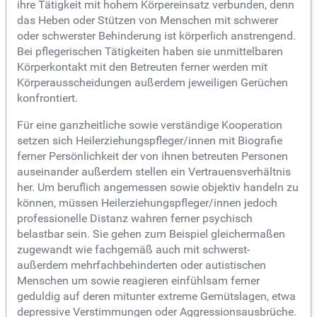
ihre Tätigkeit mit hohem Körpereinsatz verbunden, denn
das Heben oder Stützen von Menschen mit schwerer
oder schwerster Behinderung ist körperlich anstrengend.
Bei pflegerischen Tätigkeiten haben sie unmittelbaren
Körperkontakt mit den Betreuten ferner werden mit
Körperausscheidungen außerdem jeweiligen Gerüchen
konfrontiert.
Für eine ganzheitliche sowie verständige Kooperation
setzen sich Heilerziehungspfleger/innen mit Biografie
ferner Persönlichkeit der von ihnen betreuten Personen
auseinander außerdem stellen ein Vertrauensverhältnis
her. Um beruflich angemessen sowie objektiv handeln zu
können, müssen Heilerziehungspfleger/innen jedoch
professionelle Distanz wahren ferner psychisch
belastbar sein. Sie gehen zum Beispiel gleichermaßen
zugewandt wie fachgemäß auch mit schwerst-
außerdem mehrfachbehinderten oder autistischen
Menschen um sowie reagieren einfühlsam ferner
geduldig auf deren mitunter extreme Gemütslagen, etwa
depressive Verstimmungen oder Aggressionsausbrüche.