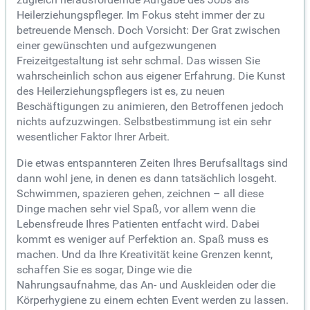
Heilerziehungspfleger. Im Fokus steht immer der zu
betreuende Mensch. Doch Vorsicht: Der Grat zwischen
einer gewünschten und aufgezwungenen
Freizeitgestaltung ist sehr schmal. Das wissen Sie
wahrscheinlich schon aus eigener Erfahrung. Die Kunst
des Heilerziehungspflegers ist es, zu neuen
Beschäftigungen zu animieren, den Betroffenen jedoch
nichts aufzuzwingen. Selbstbestimmung ist ein sehr
wesentlicher Faktor Ihrer Arbeit.
Die etwas entspannteren Zeiten Ihres Berufsalltags sind
dann wohl jene, in denen es dann tatsächlich losgeht.
Schwimmen, spazieren gehen, zeichnen – all diese
Dinge machen sehr viel Spaß, vor allem wenn die
Lebensfreude Ihres Patienten entfacht wird. Dabei
kommt es weniger auf Perfektion an. Spaß muss es
machen. Und da Ihre Kreativität keine Grenzen kennt,
schaffen Sie es sogar, Dinge wie die
Nahrungsaufnahme, das An- und Auskleiden oder die
Körperhygiene zu einem echten Event werden zu lassen.