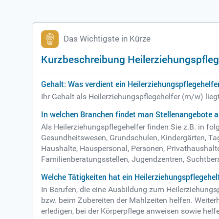
Das Wichtigste in Kürze
Kurzbeschreibung Heilerziehungspfleg
Gehalt: Was verdient ein Heilerziehungspflegehelfe
Ihr Gehalt als Heilerziehungspflegehelfer (m/w) lie
In welchen Branchen findet man Stellenangebote al
Als Heilerziehungspflegehelfer finden Sie z.B. in 
Gesundheitswesen, Grundschulen, Kindergärten, Tage
Haushalte, Hauspersonal, Personen, Privathaushal
Familienberatungsstellen, Jugendzentren, Suchtber
Welche Tätigkeiten hat ein Heilerziehungspflegehel
In Berufen, die eine Ausbildung zum Heilerziehungs
bzw. beim Zubereiten der Mahlzeiten helfen. Weite
erledigen, bei der Körperpflege anweisen sowie helf