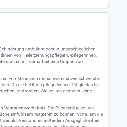
 Behinderung ambulant oder in unterschiedlichen
tlinien von Heilerziehungspflegern/-pflegerinnen,
terstützen in Teamarbeit eine Gruppe von
ützen von Menschen mit schwerer sowie schwerster
ben. Da sie bei ihren pflegerischen Tätigkeiten in
chen konfrontiert. Sie sollten dennoch keine
 Vertrauensverhältnis. Die Pflegekräfte sollten
che einfühlsam reagieren zu können. Vor allem die
ert Geduld, Verständnis außerdem Ausgeglichenheit
rf Durchsetzungsvermögen sowie Konsequenz.