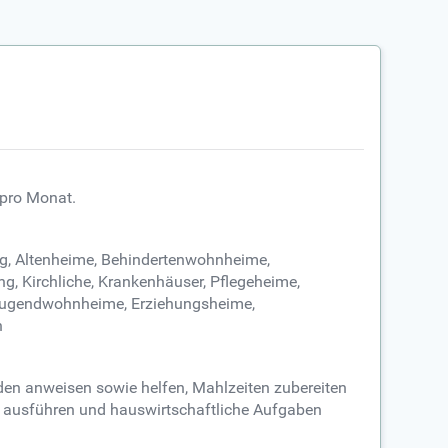
 pro Monat.
ung, Altenheime, Behindertenwohnheime,
g, Kirchliche, Krankenhäuser, Pflegeheime,
, Jugendwohnheime, Erziehungsheime,
n
iden anweisen sowie helfen, Mahlzeiten zubereiten
en ausführen und hauswirtschaftliche Aufgaben