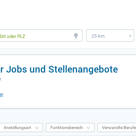
25 km
»
er Jobs und Stellenangebote
e
er
Anstellungsart
Funktionsbereich
Verwandte Beruf