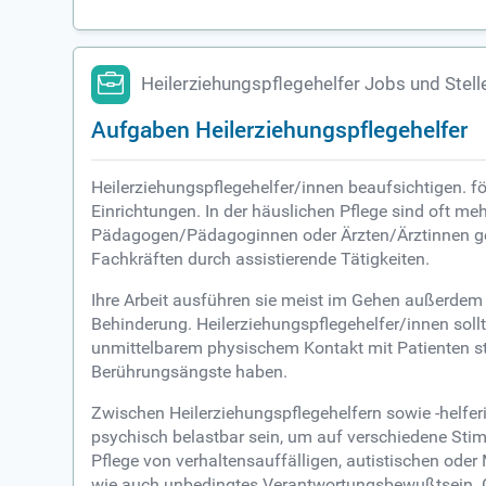
Heilerziehungspflegehelfer Jobs und Stel
Aufgaben Heilerziehungspflegehelfer
Heilerziehungspflegehelfer/innen beaufsichtigen. f
Einrichtungen. In der häuslichen Pflege sind oft me
Pädagogen/Pädagoginnen oder Ärzten/Ärztinnen gehe
Fachkräften durch assistierende Tätigkeiten.
Ihre Arbeit ausführen sie meist im Gehen außerdem
Behinderung. Heilerziehungspflegehelfer/innen sollte
unmittelbarem physischem Kontakt mit Patienten st
Berührungsängste haben.
Zwischen Heilerziehungspflegehelfern sowie -helferi
psychisch belastbar sein, um auf verschiedene St
Pflege von verhaltensauffälligen, autistischen od
wie auch unbedingtes Verantwortungsbewußtsein. G