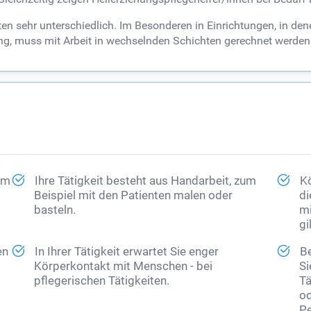
ten sehr unterschiedlich. Im Besonderen in Einrichtungen, in den
 muss mit Arbeit in wechselnden Schichten gerechnet werden. Hi
 im
Ihre Tätigkeit besteht aus Handarbeit, zum
Kö
Beispiel mit den Patienten malen oder
di
basteln.
mi
gil
en
In Ihrer Tätigkeit erwartet Sie enger
Be
Körperkontakt mit Menschen - bei
Si
pflegerischen Tätigkeiten.
Tä
od
Pe