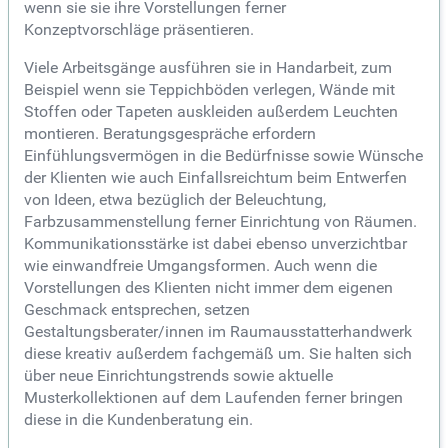
wenn sie sie ihre Vorstellungen ferner
Konzeptvorschläge präsentieren.
Viele Arbeitsgänge ausführen sie in Handarbeit, zum
Beispiel wenn sie Teppichböden verlegen, Wände mit
Stoffen oder Tapeten auskleiden außerdem Leuchten
montieren. Beratungsgespräche erfordern
Einfühlungsvermögen in die Bedürfnisse sowie Wünsche
der Klienten wie auch Einfallsreichtum beim Entwerfen
von Ideen, etwa bezüglich der Beleuchtung,
Farbzusammenstellung ferner Einrichtung von Räumen.
Kommunikationsstärke ist dabei ebenso unverzichtbar
wie einwandfreie Umgangsformen. Auch wenn die
Vorstellungen des Klienten nicht immer dem eigenen
Geschmack entsprechen, setzen
Gestaltungsberater/innen im Raumausstatterhandwerk
diese kreativ außerdem fachgemäß um. Sie halten sich
über neue Einrichtungstrends sowie aktuelle
Musterkollektionen auf dem Laufenden ferner bringen
diese in die Kundenberatung ein.