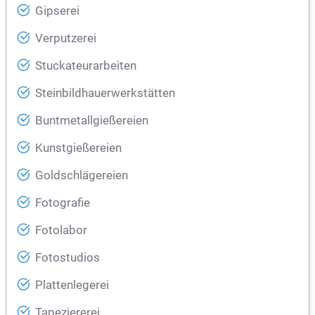
Gipserei
Verputzerei
Stuckateurarbeiten
Steinbildhauerwerkstätten
Buntmetallgießereien
Kunstgießereien
Goldschlägereien
Fotografie
Fotolabor
Fotostudios
Plattenlegerei
Tapeziererei