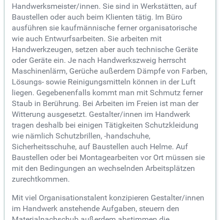
Handwerksmeister/innen. Sie sind in Werkstätten, auf
Baustellen oder auch beim Klienten tätig. Im Büro
ausführen sie kaufmännische ferner organisatorische
wie auch Entwurfsarbeiten. Sie arbeiten mit
Handwerkzeugen, setzen aber auch technische Geräte
oder Geräte ein. Je nach Handwerkszweig herrscht
Maschinenlärm, Gerüche außerdem Dämpfe von Farben,
Lösungs- sowie Reinigungsmitteln können in der Luft
liegen. Gegebenenfalls kommt man mit Schmutz ferner
Staub in Berührung. Bei Arbeiten im Freien ist man der
Witterung ausgesetzt. Gestalter/innen im Handwerk
tragen deshalb bei einigen Tätigkeiten Schutzkleidung
wie nämlich Schutzbrillen, -handschuhe,
Sicherheitsschuhe, auf Baustellen auch Helme. Auf
Baustellen oder bei Montagearbeiten vor Ort müssen sie
mit den Bedingungen an wechselnden Arbeitsplätzen
zurechtkommen.
Mit viel Organisationstalent konzipieren Gestalter/innen
im Handwerk anstehende Aufgaben, steuern den
Materialnachschub außerdem abstimmen die