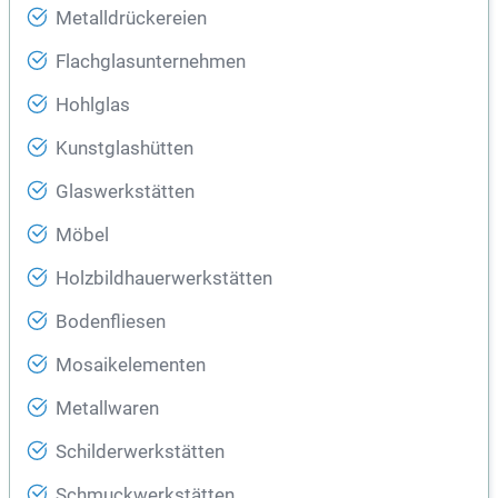
Metalldrückereien
Flachglasunternehmen
Hohlglas
Kunstglashütten
Glaswerkstätten
Möbel
Holzbildhauerwerkstätten
Bodenfliesen
Mosaikelementen
Metallwaren
Schilderwerkstätten
Schmuckwerkstätten