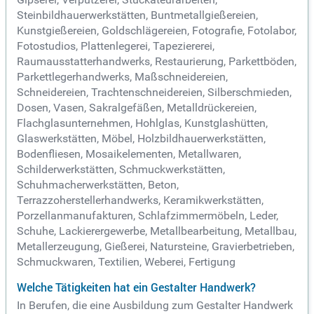
Steinbildhauerwerkstätten, Buntmetallgießereien,
Kunstgießereien, Goldschlägereien, Fotografie, Fotolabor,
Fotostudios, Plattenlegerei, Tapeziererei,
Raumausstatterhandwerks, Restaurierung, Parkettböden,
Parkettlegerhandwerks, Maßschneidereien,
Schneidereien, Trachtenschneidereien, Silberschmieden,
Dosen, Vasen, Sakralgefäßen, Metalldrückereien,
Flachglasunternehmen, Hohlglas, Kunstglashütten,
Glaswerkstätten, Möbel, Holzbildhauerwerkstätten,
Bodenfliesen, Mosaikelementen, Metallwaren,
Schilderwerkstätten, Schmuckwerkstätten,
Schuhmacherwerkstätten, Beton,
Terrazzoherstellerhandwerks, Keramikwerkstätten,
Porzellanmanufakturen, Schlafzimmermöbeln, Leder,
Schuhe, Lackierergewerbe, Metallbearbeitung, Metallbau,
Metallerzeugung, Gießerei, Natursteine, Gravierbetrieben,
Schmuckwaren, Textilien, Weberei, Fertigung
Welche Tätigkeiten hat ein Gestalter Handwerk?
In Berufen, die eine Ausbildung zum Gestalter Handwerk