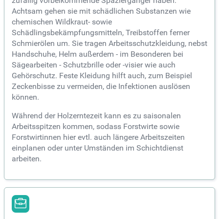
zufällig vorbeikommende Spaziergänger haben.
Achtsam gehen sie mit schädlichen Substanzen wie
chemischen Wildkraut- sowie
Schädlingsbekämpfungsmitteln, Treibstoffen ferner
Schmierölen um. Sie tragen Arbeitsschutzkleidung, nebst
Handschuhe, Helm außerdem - im Besonderen bei
Sägearbeiten - Schutzbrille oder -visier wie auch
Gehörschutz. Feste Kleidung hilft auch, zum Beispiel
Zeckenbisse zu vermeiden, die Infektionen auslösen
können.
Während der Holzerntezeit kann es zu saisonalen
Arbeitsspitzen kommen, sodass Forstwirte sowie
Forstwirtinnen hier evtl. auch längere Arbeitszeiten
einplanen oder unter Umständen im Schichtdienst
arbeiten.