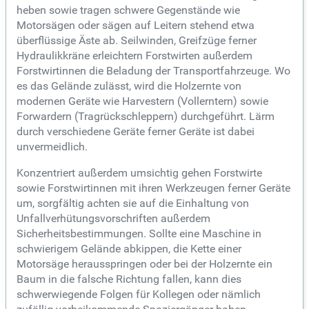
heben sowie tragen schwere Gegenstände wie
Motorsägen oder sägen auf Leitern stehend etwa
überflüssige Äste ab. Seilwinden, Greifzüge ferner
Hydraulikkräne erleichtern Forstwirten außerdem
Forstwirtinnen die Beladung der Transportfahrzeuge. Wo
es das Gelände zulässt, wird die Holzernte von
modernen Geräte wie Harvestern (Vollerntern) sowie
Forwardern (Tragrückschleppern) durchgeführt. Lärm
durch verschiedene Geräte ferner Geräte ist dabei
unvermeidlich.
Konzentriert außerdem umsichtig gehen Forstwirte
sowie Forstwirtinnen mit ihren Werkzeugen ferner Geräte
um, sorgfältig achten sie auf die Einhaltung von
Unfallverhütungsvorschriften außerdem
Sicherheitsbestimmungen. Sollte eine Maschine in
schwierigem Gelände abkippen, die Kette einer
Motorsäge herausspringen oder bei der Holzernte ein
Baum in die falsche Richtung fallen, kann dies
schwerwiegende Folgen für Kollegen oder nämlich