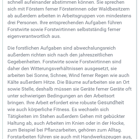
schnell aufeinander abstimmen können. Sie sprechen
sich mit Förstern ferner Försterinnen oder Waldbesitzern
ab außerdem arbeiten in Arbeitsgruppen von mindestens
drei Personen. Ihre entsprechenden Aufgaben führen
Forstwirte sowie Forstwirtinnen selbstständig ferner
eigenverantwortlich aus.
Die forstlichen Aufgaben sind abwechslungsreich
außerdem richten sich nach den jahreszeitlichen
Gegebenheiten. Forstwirte sowie Forstwirtinnen sind
daher den Witterungsverhältnissen ausgesetzt, sie
arbeiten bei Sonne, Schnee, Wind ferner Regen wie auch
Kälte außerdem Hitze. Die Bäume aufarbeiten sie an Ort
sowie Stelle, deshalb müssen sie Geräte ferner Geräte oft
unter schwierigen Bedingungen an den Arbeitsort
bringen. Ihre Arbeit erfordert eine robuste
Gesundheit
wie auch körperliche Fitness. Es wechseln sich
Tätigkeiten im Stehen außerdem Gehen mit gebückter
Haltung ab, auch Arbeiten im Knien oder in der Hocke,
zum Beispiel bei Pflanzarbeiten, gehören zum Alltag.
Forstarbeiten führen sie auch mit Handwerkszeugen aus,