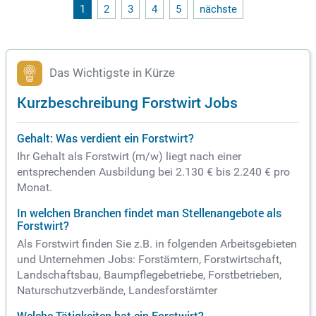
Arbeitsweg stressfrei und nachhaltig. Bewerbe dich jetzt!
1
2
3
4
5
nächste
Das Wichtigste in Kürze
Kurzbeschreibung Forstwirt Jobs
Gehalt: Was verdient ein Forstwirt?
Ihr Gehalt als Forstwirt (m/w) liegt nach einer
entsprechenden Ausbildung bei 2.130 € bis 2.240 € pro
Monat.
In welchen Branchen findet man Stellenangebote als
Forstwirt?
Als Forstwirt finden Sie z.B. in folgenden Arbeitsgebieten
und Unternehmen Jobs: Forstämtern, Forstwirtschaft,
Landschaftsbau, Baumpflegebetriebe, Forstbetrieben,
Naturschutzverbände, Landesforstämter