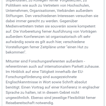
Stipendiaten, zu Kollegen ferner Vorgesetzten, zu
Politikern wie auch zu Vertretern von Hochschulen,
Unternehmen, Organisationen, Verbänden außerdem
Stiftungen. Den verschiedenen Interessen versuchen sie
dabei immer gerecht zu werden. Gegenüber
Medienvertretern treten sie souverän sowie kompetent
auf. Die Vorbereitung ferner Ausführung von Vorträgen
außerdem Konferenzen ist organisatorisch oft sehr
aufwändig sowie es gilt auch hier, verschiedene
Vorstellungen ferner Zeitpläne unter "einen Hut zu
bekommen".
Mitunter sind Forschungsreferenten außerdem -
referentinnen auch auf internationalem Parkett zuhause.
Im Hinblick auf eine Tätigkeit innerhalb der EU-
Forschungsförderung sind ausgezeichnete
Englischkenntnisse in Wort sowie Schrift absolut
benötigt. Einen Vortrag auf einer Konferenz in englischer
Sprache zu halten, ist in diesem Gebiet nicht
ungewöhnlich. Ebenso sind jeweilige Flexibilität ferner
Reisebereitschaft notwendig.