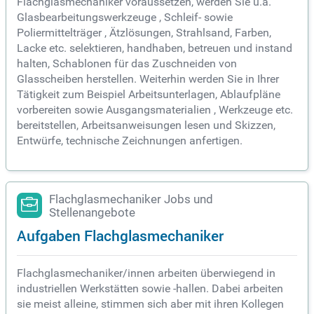
Flachglasmechaniker voraussetzen, werden Sie u.a.
Glasbearbeitungswerkzeuge , Schleif- sowie
Poliermittelträger , Ätzlösungen, Strahlsand, Farben,
Lacke etc. selektieren, handhaben, betreuen und instand
halten, Schablonen für das Zuschneiden von
Glasscheiben herstellen. Weiterhin werden Sie in Ihrer
Tätigkeit zum Beispiel Arbeitsunterlagen, Ablaufpläne
vorbereiten sowie Ausgangsmaterialien , Werkzeuge etc.
bereitstellen, Arbeitsanweisungen lesen und Skizzen,
Entwürfe, technische Zeichnungen anfertigen.
Flachglasmechaniker Jobs und
Stellenangebote
Aufgaben Flachglasmechaniker
Flachglasmechaniker/innen arbeiten überwiegend in
industriellen Werkstätten sowie -hallen. Dabei arbeiten
sie meist alleine, stimmen sich aber mit ihren Kollegen