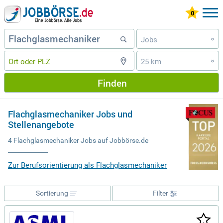
Jobs
»
25 km
»
Finden
Flachglasmechaniker Jobs und
Stellenangebote
4 Flachglasmechaniker Jobs auf Jobbörse.de
Zur Berufsorientierung als Flachglasmechaniker
Sortierung
Filter