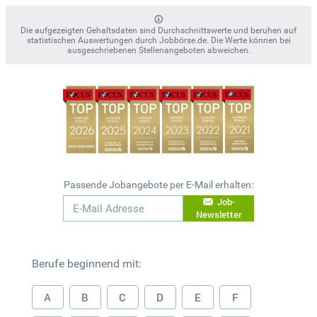
Die aufgezeigten Gehaltsdaten sind Durchschnittswerte und beruhen auf
statistischen Auswertungen durch Jobbörse.de. Die Werte können bei
ausgeschriebenen Stellenangeboten abweichen.
Passende Jobangebote per E-Mail erhalten:
Job-
Newsletter
Berufe beginnend mit:
A
B
C
D
E
F