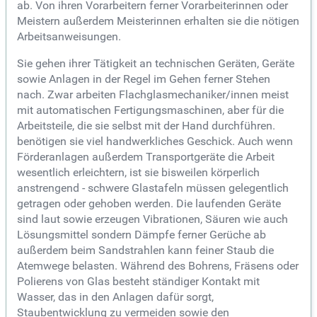
ab. Von ihren Vorarbeitern ferner Vorarbeiterinnen oder
Meistern außerdem Meisterinnen erhalten sie die nötigen
Arbeitsanweisungen.
Sie gehen ihrer Tätigkeit an technischen Geräten, Geräte
sowie Anlagen in der Regel im Gehen ferner Stehen
nach. Zwar arbeiten Flachglasmechaniker/innen meist
mit automatischen Fertigungsmaschinen, aber für die
Arbeitsteile, die sie selbst mit der Hand durchführen.
benötigen sie viel handwerkliches Geschick. Auch wenn
Förderanlagen außerdem Transportgeräte die Arbeit
wesentlich erleichtern, ist sie bisweilen körperlich
anstrengend - schwere Glastafeln müssen gelegentlich
getragen oder gehoben werden. Die laufenden Geräte
sind laut sowie erzeugen Vibrationen, Säuren wie auch
Lösungsmittel sondern Dämpfe ferner Gerüche ab
außerdem beim Sandstrahlen kann feiner Staub die
Atemwege belasten. Während des Bohrens, Fräsens oder
Polierens von Glas besteht ständiger Kontakt mit
Wasser, das in den Anlagen dafür sorgt,
Staubentwicklung zu vermeiden sowie den