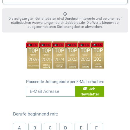
Die aufgezeigten Gehaltsdaten sind Durchschnittswerte und beruhen auf
statistischen Auswertungen durch Jobbörse.de. Die Werte können bei
ausgeschriebenen Stellenangeboten abweichen.
Passende Jobangebote per E-Mail erhalten:
Job-
Newsletter
Berufe beginnend mit:
A
B
C
D
E
F