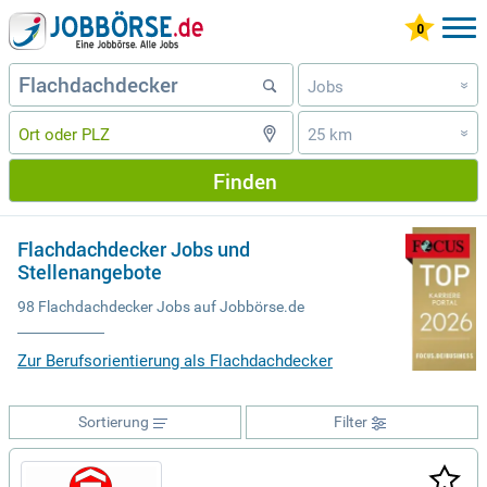
Jobs
»
25 km
»
Finden
Flachdachdecker Jobs und
Stellenangebote
98 Flachdachdecker Jobs auf Jobbörse.de
Zur Berufsorientierung als Flachdachdecker
Sortierung
Filter