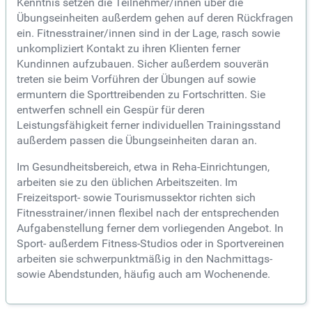
Kenntnis setzen die Teilnehmer/innen über die
Übungseinheiten außerdem gehen auf deren Rückfragen
ein. Fitnesstrainer/innen sind in der Lage, rasch sowie
unkompliziert Kontakt zu ihren Klienten ferner
Kundinnen aufzubauen. Sicher außerdem souverän
treten sie beim Vorführen der Übungen auf sowie
ermuntern die Sporttreibenden zu Fortschritten. Sie
entwerfen schnell ein Gespür für deren
Leistungsfähigkeit ferner individuellen Trainingsstand
außerdem passen die Übungseinheiten daran an.
Im Gesundheitsbereich, etwa in Reha-Einrichtungen,
arbeiten sie zu den üblichen Arbeitszeiten. Im
Freizeitsport- sowie Tourismussektor richten sich
Fitnesstrainer/innen flexibel nach der entsprechenden
Aufgabenstellung ferner dem vorliegenden Angebot. In
Sport- außerdem Fitness-Studios oder in Sportvereinen
arbeiten sie schwerpunktmäßig in den Nachmittags-
sowie Abendstunden, häufig auch am Wochenende.