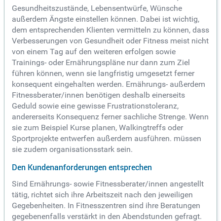
Gesundheitszustände, Lebensentwürfe, Wünsche
außerdem Ängste einstellen können. Dabei ist wichtig,
dem entsprechenden Klienten vermitteln zu können, dass
Verbesserungen von Gesundheit oder Fitness meist nicht
von einem Tag auf den weiteren erfolgen sowie
Trainings- oder Ernährungspläne nur dann zum Ziel
führen können, wenn sie langfristig umgesetzt ferner
konsequent eingehalten werden. Ernährungs- außerdem
Fitnessberater/innen benötigen deshalb einerseits
Geduld sowie eine gewisse Frustrationstoleranz,
andererseits Konsequenz ferner sachliche Strenge. Wenn
sie zum Beispiel Kurse planen, Walkingtreffs oder
Sportprojekte entwerfen außerdem ausführen. müssen
sie zudem organisationsstark sein.
Den Kundenanforderungen entsprechen
Sind Ernährungs- sowie Fitnessberater/innen angestellt
tätig, richtet sich ihre Arbeitszeit nach den jeweiligen
Gegebenheiten. In Fitnesszentren sind ihre Beratungen
gegebenenfalls verstärkt in den Abendstunden gefragt.