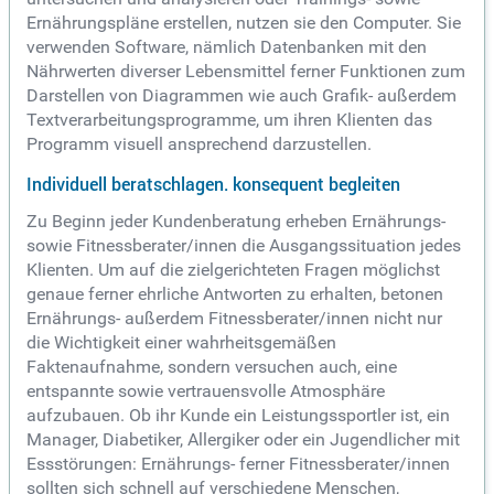
Ernährungspläne erstellen, nutzen sie den Computer. Sie
verwenden Software, nämlich Datenbanken mit den
Nährwerten diverser Lebensmittel ferner Funktionen zum
Darstellen von Diagrammen wie auch Grafik- außerdem
Textverarbeitungsprogramme, um ihren Klienten das
Programm visuell ansprechend darzustellen.
Individuell beratschlagen. konsequent begleiten
Zu Beginn jeder Kundenberatung erheben Ernährungs-
sowie Fitnessberater/innen die Ausgangssituation jedes
Klienten. Um auf die zielgerichteten Fragen möglichst
genaue ferner ehrliche Antworten zu erhalten, betonen
Ernährungs- außerdem Fitnessberater/innen nicht nur
die Wichtigkeit einer wahrheitsgemäßen
Faktenaufnahme, sondern versuchen auch, eine
entspannte sowie vertrauensvolle Atmosphäre
aufzubauen. Ob ihr Kunde ein Leistungssportler ist, ein
Manager, Diabetiker, Allergiker oder ein Jugendlicher mit
Essstörungen: Ernährungs- ferner Fitnessberater/innen
sollten sich schnell auf verschiedene Menschen,